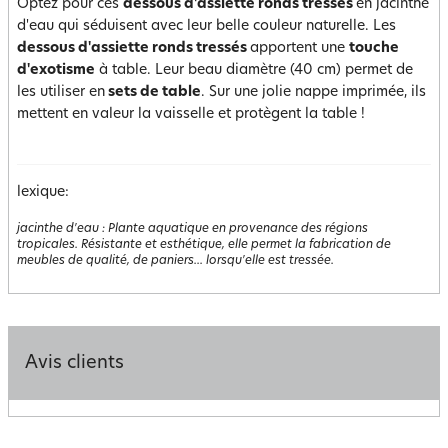
Optez pour ces
dessous d'assiette ronds tressés
en jacinthe
d'eau qui séduisent avec leur belle couleur naturelle. Les
dessous d'assiette ronds tressés
apportent une
touche
d'exotisme
à table. Leur beau diamètre (40 cm) permet de
les utiliser en
sets de table
. Sur une jolie nappe imprimée, ils
mettent en valeur la vaisselle et protègent la table !
lexique:
jacinthe d'eau
:
Plante aquatique en provenance des régions
tropicales. Résistante et esthétique, elle permet la fabrication de
meubles de qualité, de paniers... lorsqu'elle est tressée.
Avis clients