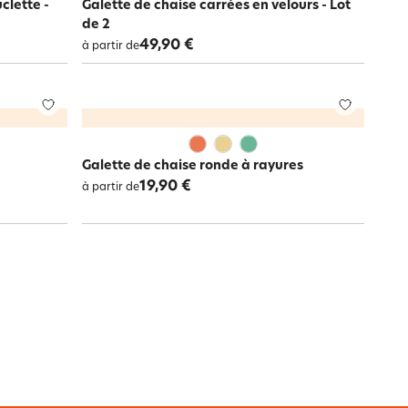
clette -
Galette de chaise carrées en velours - Lot
de 2
49,90 €
à partir de
Galette de chaise ronde à rayures
19,90 €
à partir de