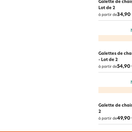
Galette de chais
Lot de 2
34,90
à partir de
Galettes de cha
- Lot de 2
54,90
à partir de
Galette de chais
2
49,90
à partir de