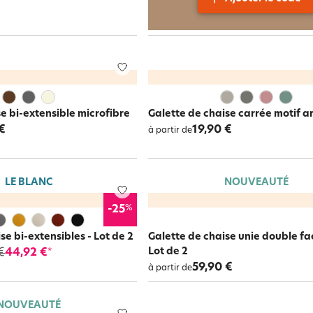
e bi-extensible microfibre
Galette de chaise carrée motif a
€
19,90 €
à partir de
LE BLANC
NOUVEAUTÉ
%
-25
e bi-extensibles - Lot de 2
Galette de chaise unie double fa
Lot de 2
€
44,92 €
*
59,90 €
à partir de
NOUVEAUTÉ