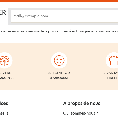
ER
email
 de recevoir nos newsletters par courrier électronique et vous prenez
UIVI DE
SATISFAIT OU
AVANTA
MMANDE
REMBOURSÉ
FIDÉLI
ices
À propos de nous
seils
Qui sommes-nous ?