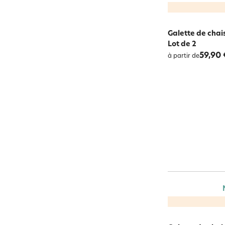
Galette de chai
Lot de 2
59,90 
à partir de