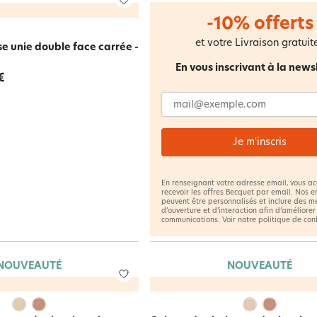
-10% offerts
et votre Livraison gratuite
se unie double face carrée -
En vous inscrivant à la news
€
Adresse email
Je m'inscris
En renseignant votre adresse email, vous a
recevoir les offres Becquet par email. Nos e
peuvent être personnalisés et inclure des m
d’ouverture et d’interaction afin d’améliorer
communications. Voir notre
politique de con
NOUVEAUTÉ
NOUVEAUTÉ