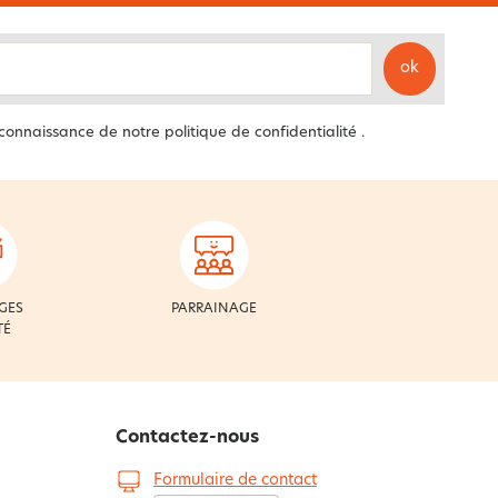
ok
 connaissance de notre
politique de confidentialité
.
GES
PARRAINAGE
TÉ
Contactez-nous
Formulaire de contact