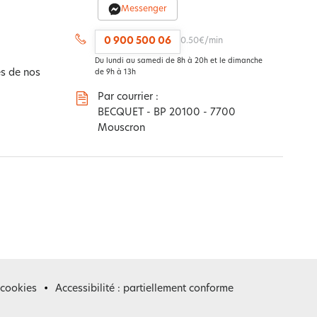
Messenger
0 900 500 06
0.50€/min
Du lundi au samedi de 8h à 20h et le dimanche
s de nos
de 9h à 13h
Par courrier :
BECQUET - BP 20100 - 7700
Mouscron
 cookies
Accessibilité : partiellement conforme