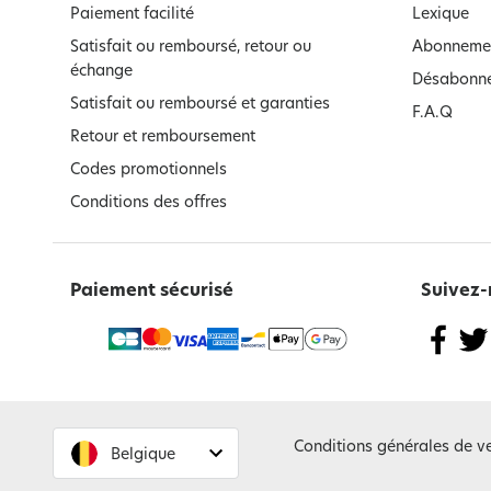
Paiement facilité
Lexique
Satisfait ou remboursé, retour ou
Abonnemen
échange
Désabonne
Satisfait ou remboursé et garanties
F.A.Q
Retour et remboursement
Codes promotionnels
Conditions des offres
Paiement sécurisé
Suivez-
Conditions générales de v
Belgique