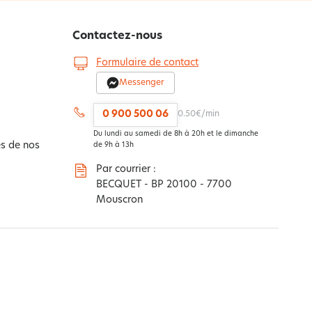
Contactez-nous
Formulaire de contact
Messenger
0 900 500 06
0.50€/min
Du lundi au samedi de 8h à 20h et le dimanche
s de nos
de 9h à 13h
Par courrier :
BECQUET - BP 20100 - 7700
Mouscron