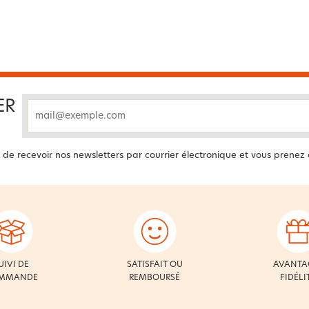
ER
email
 de recevoir nos newsletters par courrier électronique et vous prenez
UIVI DE
SATISFAIT OU
AVANTA
MMANDE
REMBOURSÉ
FIDÉLI