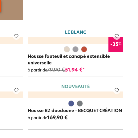
LE BLANC
%
-35
Housse fauteuil et canapé extensible
universelle
79,90 €
51,94 €
*
à partir de
NOUVEAUTÉ
Housse BZ doudoune - BECQUET CRÉATION
169,90 €
à partir de