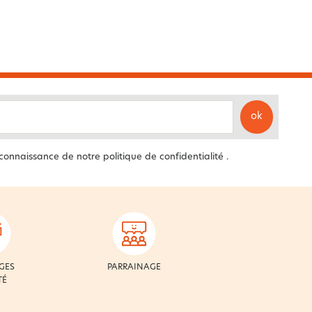
ok
 connaissance de notre
politique de confidentialité
.
GES
PARRAINAGE
TÉ