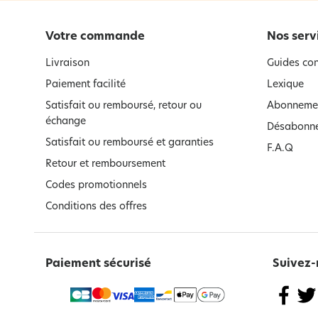
Votre commande
Nos serv
Livraison
Guides con
Paiement facilité
Lexique
Satisfait ou remboursé, retour ou
Abonnemen
échange
Désabonne
Satisfait ou remboursé et garanties
F.A.Q
Retour et remboursement
Codes promotionnels
Conditions des offres
Paiement sécurisé
Suivez-