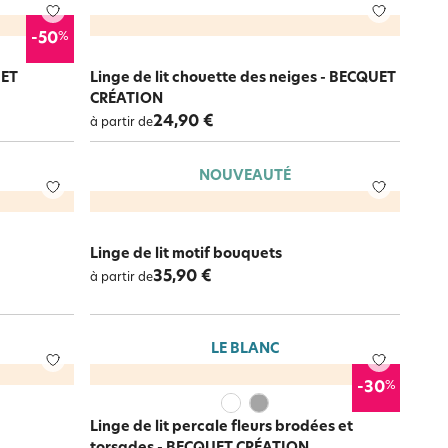
%
-50
UET
Linge de lit chouette des neiges - BECQUET
CRÉATION
24,90 €
à partir de
NOUVEAUTÉ
Linge de lit motif bouquets
35,90 €
à partir de
LE BLANC
%
-30
Linge de lit percale fleurs brodées et