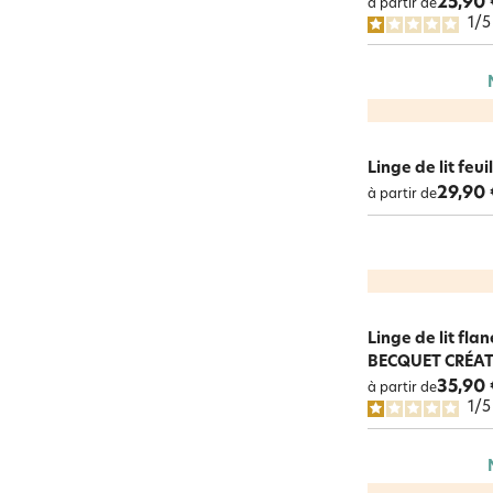
25,90 
à partir de
1
/
Linge de lit feu
29,90 
à partir de
Linge de lit flan
BECQUET CRÉA
35,90 
à partir de
1
/