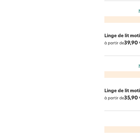
Linge de lit mot
39,90 
à partir de
Linge de lit moti
35,90 
à partir de