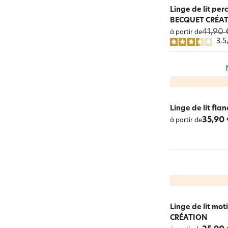
Linge de lit per
BECQUET CRÉA
41,90 
à partir de
3.5
Linge de lit fla
35,90 
à partir de
Linge de lit mo
CRÉATION