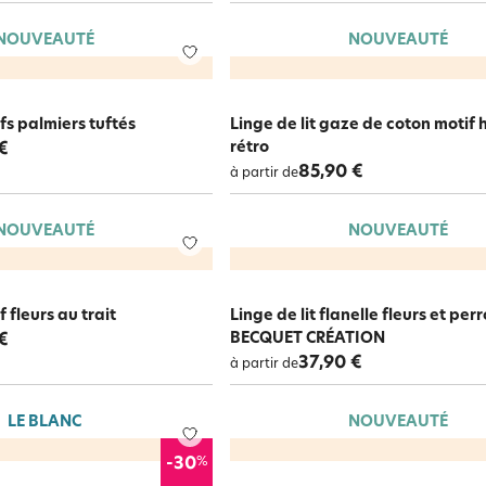
NOUVEAUTÉ
NOUVEAUTÉ
ifs palmiers tuftés
Linge de lit gaze de coton motif 
rétro
€
85,90 €
à partir de
NOUVEAUTÉ
NOUVEAUTÉ
f fleurs au trait
Linge de lit flanelle fleurs et per
BECQUET CRÉATION
€
37,90 €
à partir de
LE BLANC
NOUVEAUTÉ
%
-30