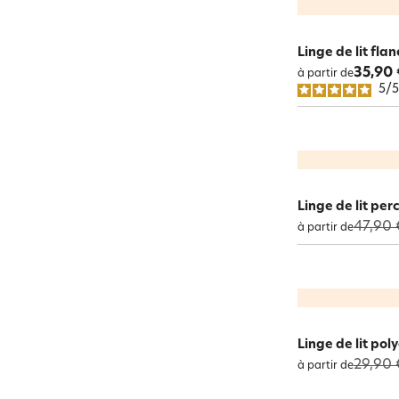
Linge de lit fla
35,90 
à partir de
5
/
Linge de lit per
47,90 
à partir de
Linge de lit po
29,90 
à partir de