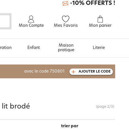
-10% OFFERTS !
Mon Compte
Mes Favoris
Mon panier
Maison
ration
Enfant
Literie
pratique
À découvrir aussi
avec le code
750801
AJOUTER LE CODE
Urban et arty
 lit brodé
(page
2
/
3
)
trier par