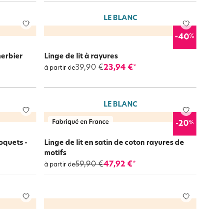
LE BLANC
%
-40
herbier
Linge de lit à rayures
39,90 €
23,94 €
*
à partir de
LE BLANC
%
-20
roquets -
Linge de lit en satin de coton rayures de
motifs
59,90 €
47,92 €
*
à partir de