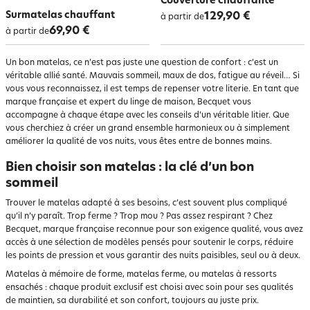
Couverture chauffante
Surmatelas chauffant
129,90 €
à partir de
69,90 €
à partir de
Un bon matelas, ce n’est pas juste une question de confort : c’est un
véritable allié santé. Mauvais sommeil, maux de dos, fatigue au réveil… Si
vous vous reconnaissez, il est temps de repenser votre literie. En tant que
marque française et expert du linge de maison, Becquet vous
accompagne à chaque étape avec les conseils d’un véritable litier. Que
vous cherchiez à créer un grand ensemble harmonieux ou à simplement
améliorer la qualité de vos nuits, vous êtes entre de bonnes mains.
Bien choisir son matelas : la clé d’un bon
sommeil
Trouver le matelas adapté à ses besoins, c’est souvent plus compliqué
qu’il n’y paraît. Trop ferme ? Trop mou ? Pas assez respirant ? Chez
Becquet, marque française reconnue pour son exigence qualité, vous avez
accès à une sélection de modèles pensés pour soutenir le corps, réduire
les points de pression et vous garantir des nuits paisibles, seul ou à deux.
Matelas à mémoire de forme, matelas ferme, ou matelas à ressorts
ensachés : chaque produit exclusif est choisi avec soin pour ses qualités
de maintien, sa durabilité et son confort, toujours au juste prix.