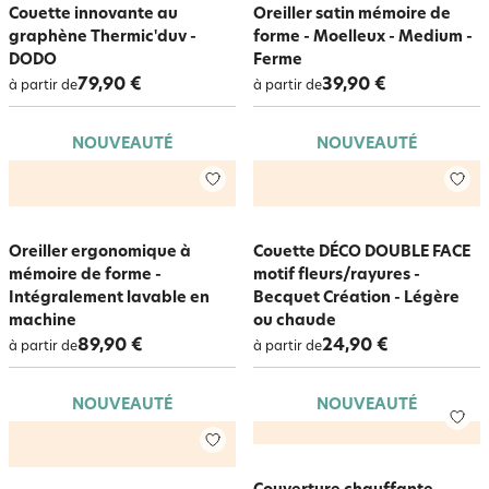
Couette innovante au
Oreiller satin mémoire de
graphène Thermic'duv -
forme - Moelleux - Medium -
DODO
Ferme
79,90 €
39,90 €
à partir de
à partir de
NOUVEAUTÉ
NOUVEAUTÉ
Oreiller ergonomique à
Couette DÉCO DOUBLE FACE
mémoire de forme -
motif fleurs/rayures -
Intégralement lavable en
Becquet Création - Légère
machine
ou chaude
89,90 €
24,90 €
à partir de
à partir de
NOUVEAUTÉ
NOUVEAUTÉ