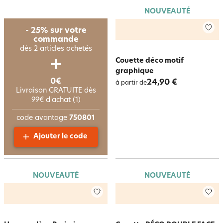
NOUVEAUTÉ
- 25% sur votre
commande
dès 2 articles achetés
Couette déco motif
graphique
0€
24,90 €
à partir de
Livraison GRATUITE dès
99€ d'achat (1)
code avantage
750801
Ajouter le code
NOUVEAUTÉ
NOUVEAUTÉ