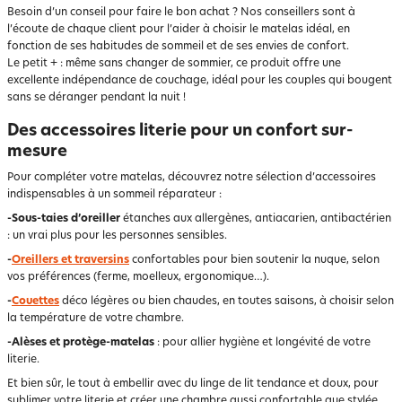
Besoin d’un conseil pour faire le bon achat ? Nos conseillers sont à
l’écoute de chaque client pour l’aider à choisir le matelas idéal, en
fonction de ses habitudes de sommeil et de ses envies de confort.
Le petit + : même sans changer de sommier, ce produit offre une
excellente indépendance de couchage, idéal pour les couples qui bougent
sans se déranger pendant la nuit !
Des accessoires literie pour un confort sur-
mesure
Pour compléter votre matelas, découvrez notre sélection d’accessoires
indispensables à un sommeil réparateur :
-Sous-taies d’oreiller
étanches aux allergènes, antiacarien, antibactérien
: un vrai plus pour les personnes sensibles.
-
Oreillers et traversins
confortables pour bien soutenir la nuque, selon
vos préférences (ferme, moelleux, ergonomique…).
-
Couettes
déco légères ou bien chaudes, en toutes saisons, à choisir selon
la température de votre chambre.
-Alèses et protège-matelas
: pour allier hygiène et longévité de votre
literie.
Et bien sûr, le tout à embellir avec du linge de lit tendance et doux, pour
sublimer votre literie et créer une chambre aussi confortable que stylée.