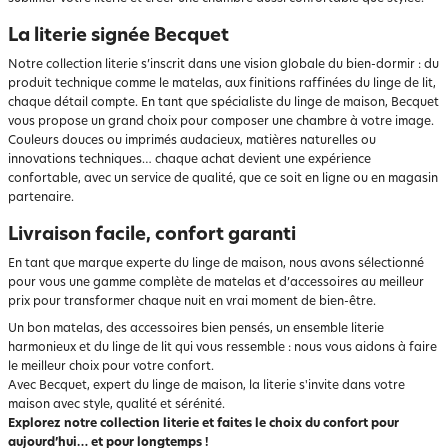
La literie signée Becquet
Notre collection literie s’inscrit dans une vision globale du bien-dormir : du
produit technique comme le matelas, aux finitions raffinées du linge de lit,
chaque détail compte. En tant que spécialiste du linge de maison, Becquet
vous propose un grand choix pour composer une chambre à votre image.
Couleurs douces ou imprimés audacieux, matières naturelles ou
innovations techniques… chaque achat devient une expérience
confortable, avec un service de qualité, que ce soit en ligne ou en magasin
partenaire.
Livraison facile, confort garanti
En tant que marque experte du linge de maison, nous avons sélectionné
pour vous une gamme complète de matelas et d’accessoires au meilleur
prix pour transformer chaque nuit en vrai moment de bien-être.
Un bon matelas, des accessoires bien pensés, un ensemble literie
harmonieux et du linge de lit qui vous ressemble : nous vous aidons à faire
le meilleur choix pour votre confort.
Avec Becquet, expert du linge de maison, la literie s'invite dans votre
maison avec style, qualité et sérénité.
Explorez notre collection literie et faites le choix du confort pour
aujourd’hui… et pour longtemps !