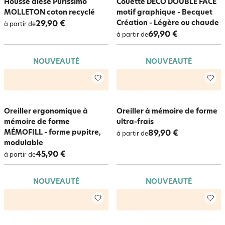
Housse alèse Purissimo
Couette DÉCO DOUBLE FACE
MOLLETON coton recyclé
motif graphique - Becquet
Création - Légère ou chaude
29,90 €
à partir de
69,90 €
à partir de
NOUVEAUTÉ
NOUVEAUTÉ
Oreiller ergonomique à
Oreiller à mémoire de forme
mémoire de forme
ultra-frais
MÉMOFILL - forme pupitre,
89,90 €
à partir de
modulable
45,90 €
à partir de
NOUVEAUTÉ
NOUVEAUTÉ