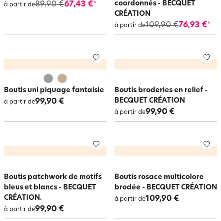
coordonnés - BECQUET
89,90 €
67,43 €
*
à partir de
CRÉATION
109,90 €
76,93 €
*
à partir de
Boutis uni piquage fantaisie
Boutis broderies en relief -
BECQUET CRÉATION
99,90 €
à partir de
99,90 €
à partir de
Boutis patchwork de motifs
Boutis rosace multicolore
bleus et blancs - BECQUET
brodée - BECQUET CRÉATION
CRÉATION.
109,90 €
à partir de
99,90 €
à partir de