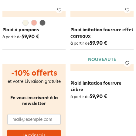
Plaid à pompons
Plaid imitation fourrure effet
carreaux
59,90 €
à partir de
59,90 €
à partir de
NOUVEAUTÉ
-10% offerts
et votre Livraison gratuite
Plaid imitation fourrure
!
zèbre
59,90 €
à partir de
En vous inscrivant à la
newsletter
Adresse email
Je m'inscris