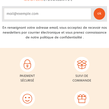
-10% OFFERTS
ET LIVRAISON À 0 €
ok
email
En renseignant votre adresse email, vous acceptez de recevoir nos
newsletters par courrier électronique et vous prenez connaissance
de notre
politique de confidentialité
.
PAIEMENT
SUIVI DE
SÉCURISÉ
COMMANDE