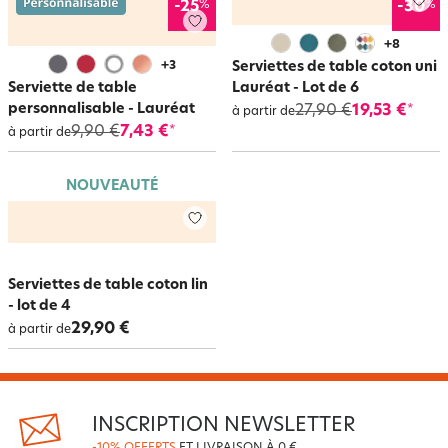
%
%
-25
-30
+
8
+
3
Serviettes de table coton uni
Serviette de table
Lauréat - Lot de 6
personnalisable - Lauréat
27,90 €
19,53 €
*
à partir de
9,90 €
7,43 €
*
à partir de
NOUVEAUTÉ
Serviettes de table coton lin
- lot de 4
29,90 €
à partir de
INSCRIPTION NEWSLETTER