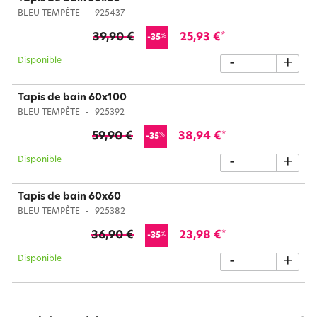
BLEU TEMPÊTE
925437
39,90 €
25,93 €
*
%
-35
Disponible
-
+
Tapis de bain 60x100
BLEU TEMPÊTE
925392
59,90 €
38,94 €
*
%
-35
Disponible
-
+
Tapis de bain 60x60
BLEU TEMPÊTE
925382
36,90 €
23,98 €
*
%
-35
Disponible
-
+