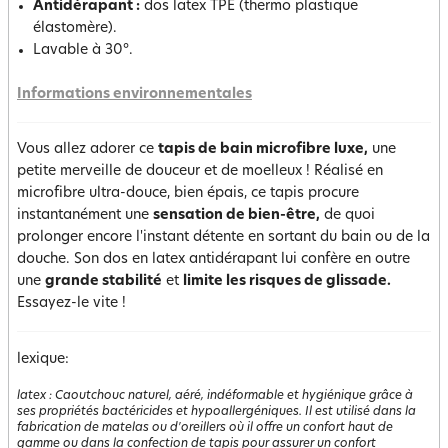
Antidérapant :
dos latex TPE (thermo plastique
élastomère).
Lavable à 30°.
Informations environnementales
Vous allez adorer ce
tapis de bain microfibre luxe,
une
petite merveille de douceur et de moelleux ! Réalisé en
microfibre ultra-douce, bien épais, ce tapis procure
instantanément une
sensation de bien-être,
de quoi
prolonger encore l'instant détente en sortant du bain ou de la
douche. Son dos en latex antidérapant lui confère en outre
une
grande stabilité
et
limite les risques de glissade.
Essayez-le vite !
lexique:
latex
:
Caoutchouc naturel, aéré, indéformable et hygiénique grâce à
ses propriétés bactéricides et hypoallergéniques. Il est utilisé dans la
fabrication de matelas ou d'oreillers où il offre un confort haut de
gamme ou dans la confection de tapis pour assurer un confort