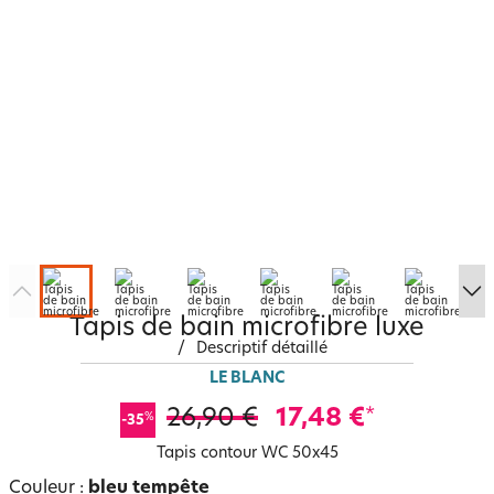
Tapis de bain microfibre luxe
/
Descriptif détaillé
LE BLANC
26,90 €
17,48 €
*
%
-35
Tapis contour WC 50x45
Couleur :
bleu tempête