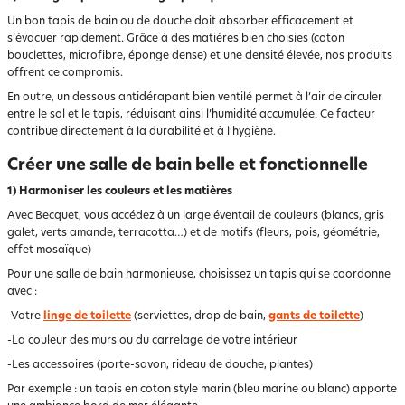
Un bon tapis de bain ou de douche doit absorber efficacement et
s’évacuer rapidement. Grâce à des matières bien choisies (coton
bouclettes, microfibre, éponge dense) et une densité élevée, nos produits
offrent ce compromis.
En outre, un dessous antidérapant bien ventilé permet à l’air de circuler
entre le sol et le tapis, réduisant ainsi l’humidité accumulée. Ce facteur
contribue directement à la durabilité et à l’hygiène.
Créer une salle de bain belle et fonctionnelle
1) Harmoniser les couleurs et les matières
Avec Becquet, vous accédez à un large éventail de couleurs (blancs, gris
galet, verts amande, terracotta…) et de motifs (fleurs, pois, géométrie,
effet mosaïque)
Pour une salle de bain harmonieuse, choisissez un tapis qui se coordonne
avec :
-Votre
linge de toilette
(serviettes, drap de bain,
gants de toilette
)
-La couleur des murs ou du carrelage de votre intérieur
-Les accessoires (porte-savon, rideau de douche, plantes)
Par exemple : un tapis en coton style marin (bleu marine ou blanc) apporte