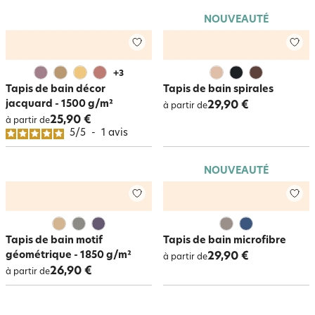
NOUVEAUTÉ
+
3
Tapis de bain décor
Tapis de bain spirales
jacquard - 1500 g/m²
29,90 €
à partir de
25,90 €
à partir de
5
/
5
-
1
avis
NOUVEAUTÉ
Tapis de bain motif
Tapis de bain microfibre
géométrique - 1850 g/m²
29,90 €
à partir de
26,90 €
à partir de