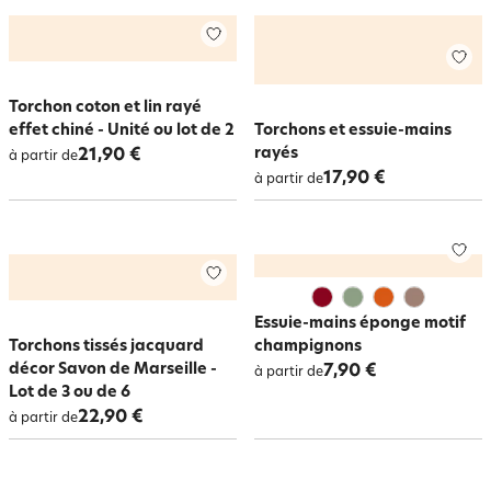
Torchon coton et lin rayé
effet chiné - Unité ou lot de 2
Torchons et essuie-mains
rayés
21,90 €
à partir de
17,90 €
à partir de
Essuie-mains éponge motif
Torchons tissés jacquard
champignons
décor Savon de Marseille -
7,90 €
à partir de
Lot de 3 ou de 6
22,90 €
à partir de