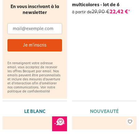
multicolores - lot de 6
En vous inscrivant à la
29,90 €
22,42 €
*
newsletter
à partir de
Adresse email
Je m'inscris
En renseignant votre adresse
email, vous acceptez de recevoir
les offres Becquet par email. Nos
emails peuvent être personnalisés
et inclure des mesures d’ouverture
et d’interaction afin d’améliorer
nos communications. Voir notre
politique de confidentialité
LE BLANC
NOUVEAUTÉ
%
-25