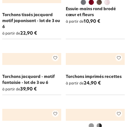
Essuie-mains rond brodé
Torchons tissés jacquard
cœur et fleurs
motif japonisant - lot de 3 ou
10,90 €
à partir de
6
22,90 €
à partir de
Torchons jacquard - motif
Torchons imprimés recettes
fantaisie - lot de 3 ou 6
24,90 €
à partir de
39,90 €
à partir de