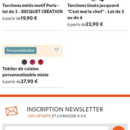
Torchons métis motif Paris -
Torchons tissés jacquard
lot de 2 - BECQUET CRÉATION
"C'est moi le chef" - Lot de 3
ou de 6
19,90 €
à partir de
22,90 €
à partir de
Tablier de cuisine
personnalisable mixte
27,90 €
à partir de
INSCRIPTION NEWSLETTER
-10% OFFERTS
ET LIVRAISON À 0 €