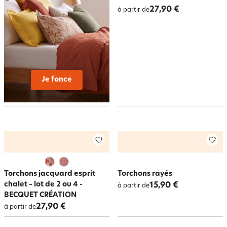
27,90 €
à partir de
Je fonce
Torchons jacquard esprit
Torchons rayés
chalet – lot de 2 ou 4 -
15,90 €
à partir de
BECQUET CRÉATION
27,90 €
à partir de