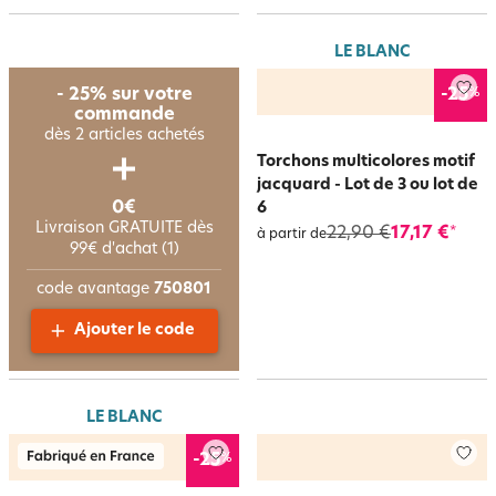
LE BLANC
%
- 25% sur votre
-25
commande
dès 2 articles achetés
Torchons multicolores motif
jacquard - Lot de 3 ou lot de
0€
6
Livraison GRATUITE dès
22,90 €
17,17 €
*
à partir de
99€ d'achat (1)
code avantage
750801
Ajouter le code
LE BLANC
%
-25