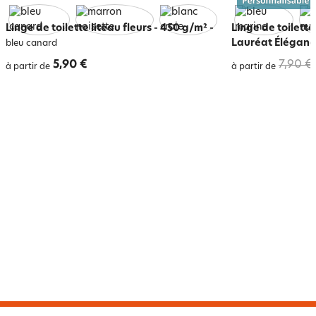
Linge de toilette liteau fleurs - 450 g/m²
-
Linge de toilet
Lauréat Éléganc
bleu canard
5,90 €
7,90 €
à partir de
à partir de