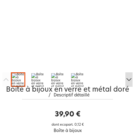
Boîte à bijoux en verre et métal doré
/
Descriptif détaillé
39,90 €
dont ecopart.
0,12 €
Boîte à bijoux