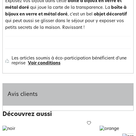
Exposez vos bijoux dans cette
boîte à bijoux en verre et
métal doré
qui joue la carte de la transparence. La
boîte à
bijoux en verre et métal doré
, c'est un bel
objet décoratif
qui peut aussi se glisser dans le séjour pour y exposer vos
petits secrets de la maison. Ravissant !
Les articles soumis à éco-participation bénéficient d'une
reprise
Voir conditions
Avis clients
Découvrez aussi