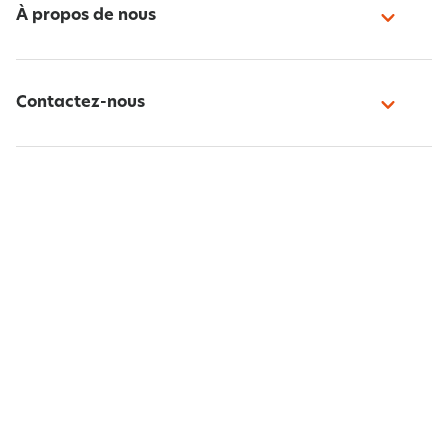
À propos de nous
Contactez-nous
Paiement sécurisé
Suivez-nous