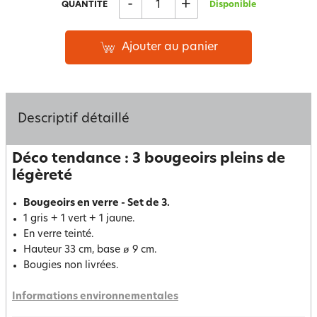
-
+
QUANTITÉ
Disponible
Ajouter au panier
Descriptif détaillé
Déco tendance : 3 bougeoirs pleins de
légèreté
Bougeoirs en verre - Set de 3.
1 gris + 1 vert + 1 jaune.
En verre teinté.
Hauteur 33 cm, base ø 9 cm.
Bougies non livrées.
Informations environnementales