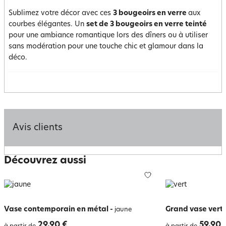
Sublimez votre décor avec ces
3 bougeoirs en verre
aux
courbes élégantes. Un
set de 3 bougeoirs en verre teinté
pour une ambiance romantique lors des dîners ou à utiliser
sans modération pour une touche chic et glamour dans la
déco.
Avis clients
Découvrez aussi
Vase contemporain en métal
-
Grand vase vert
jaune
29,90 €
59,90 