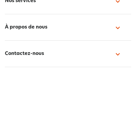
Nos services
À propos de nous
Contactez-nous
Paiement sécurisé
Suivez-nous