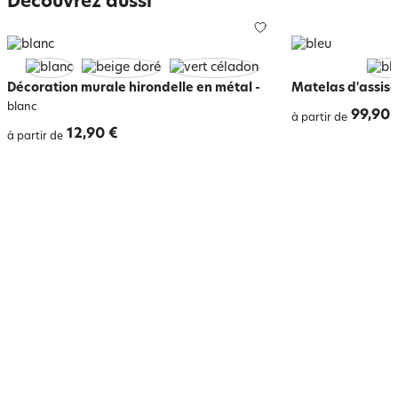
Découvrez aussi
Décoration murale hirondelle en métal
-
Matelas d'assise
blanc
99,90 
à partir de
12,90 €
à partir de