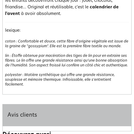
les enfants découvriront chaque jour : jouet, chocolat,
friandise... Original et réutilisable, c'est le
calendrier de
l'avent
à avoir absolument.
lexique:
coton
:
Confortable et douce, cette fibre d'origine végétale est issue de
la graine de "gossypium". Elle est la première fibre textile au monde.
lin
:
Étoffe obtenue par macération des tiges de lin pour en extraire ses
fibres. Le lin offre une grande résistance ainsi qu'une bonne absorption
de l'humidité. Son aspect froissé lui confère un côté chic et authentique.
polyester
:
Matière synthétique qui offre une grande résistance,
souplesse et mémoire thermique. Infroissable, elle s'entretient
facilement.
Avis clients