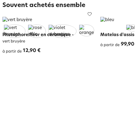
Souvent achetés ensemble
Photophore fleur en céramique
-
Matelas d'assise
vert bruyère
99,90 
à partir de
12,90 €
à partir de