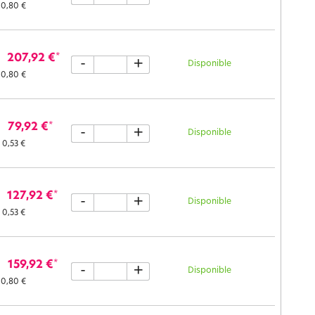
0,80 €
207,92 €
*
-
+
Disponible
0,80 €
79,92 €
*
-
+
Disponible
0,53 €
127,92 €
*
-
+
Disponible
0,53 €
159,92 €
*
-
+
Disponible
0,80 €