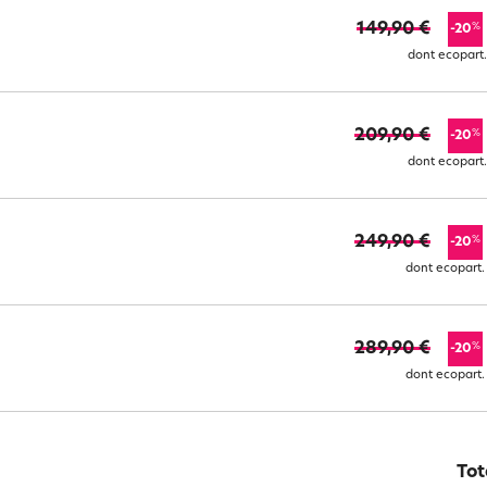
149,90 €
%
-20
dont ecopart.
209,90 €
%
-20
dont ecopart.
249,90 €
%
-20
dont ecopart.
289,90 €
%
-20
dont ecopart.
Tot