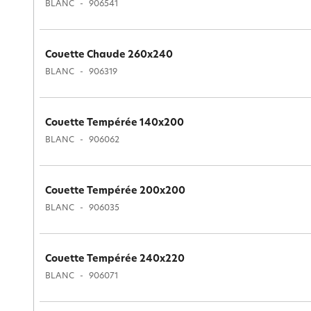
BLANC
906541
Couette Chaude 260x240
BLANC
906319
Couette Tempérée 140x200
BLANC
906062
Couette Tempérée 200x200
BLANC
906035
Couette Tempérée 240x220
BLANC
906071