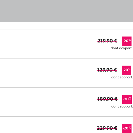
219,90 €
%
-20
dont ecopart.
129,90 €
%
-20
dont ecopart.
189,90 €
%
-20
dont ecopart.
229,90 €
%
-20