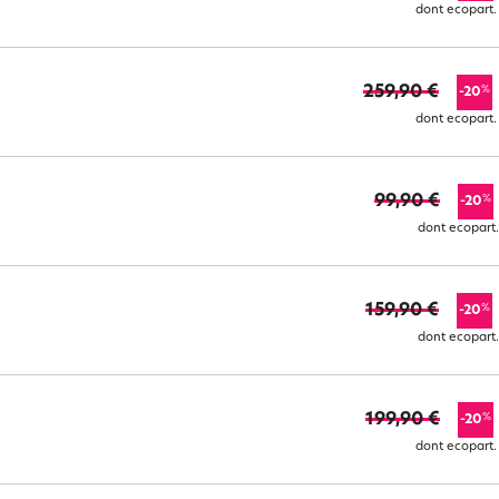
dont ecopart.
259,90 €
%
-20
dont ecopart.
99,90 €
%
-20
dont ecopart.
159,90 €
%
-20
dont ecopart.
199,90 €
%
-20
dont ecopart.