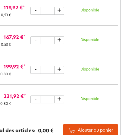
119,92 €
*
-
+
Disponible
0,53 €
167,92 €
*
-
+
Disponible
0,53 €
199,92 €
*
-
+
Disponible
0,80 €
231,92 €
*
-
+
Disponible
0,80 €
Ajouter au panier
al des articles:
0,00 €