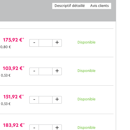
Descriptif détaillé
Avis clients
175,92 €
*
-
+
Disponible
0,80 €
103,92 €
*
-
+
Disponible
0,53 €
151,92 €
*
-
+
Disponible
0,53 €
183,92 €
*
-
+
Disponible