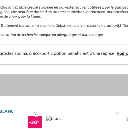
:
Quallofil®, fibre creuse siliconée en polyester souvent utilisée pour le garnis
égulée, elle peut être dotée d'un traitement Allerban (antiacarien, antibactérie
 de choix pour la literie.
:
Traitement biocide anti-acariens. Substance active : dimethyloctadecyl[3-(t
sociation de recherche clinique en allergologie et asthmologie.
articles soumis à éco-participation bénéficient d'une reprise
Voir 
 BLANC
%
-30