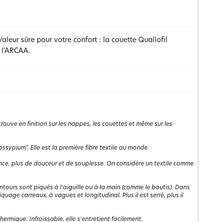
aleur sûre pour votre confort : la couette Quallofil
 l'ARCAA.
rouve en finition sur les nappes, les couettes et même sur les
ssypium". Elle est la première fibre textile au monde.
istance, plus de douceur et de souplesse. On considère un textile comme
ontours sont piqués à l'aiguille ou à la main (comme le boutis). Dans
iquage carreaux, à vagues et longitudinal. Plus il est serré, plus il
rmique. Infroissable, elle s'entretient facilement.