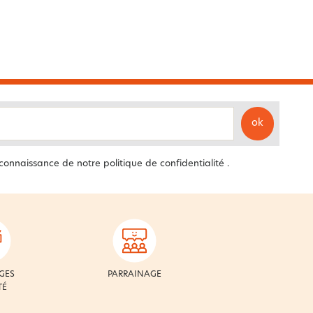
ok
 connaissance de notre
politique de confidentialité
.
GES
PARRAINAGE
TÉ