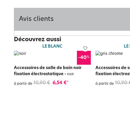
Avis clients
Découvrez aussi
LE BLANC
LE
%
-40
Accessoires de salle de bain noir
Accessoires de s
fixation électrostatique
-
fixation électro
noir
10,90 €
6,54 €
10,90 
*
à partir de
à partir de