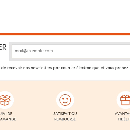
ER
email
 de recevoir nos newsletters par courrier électronique et vous prenez
UIVI DE
SATISFAIT OU
AVANTA
MMANDE
REMBOURSÉ
FIDÉLI