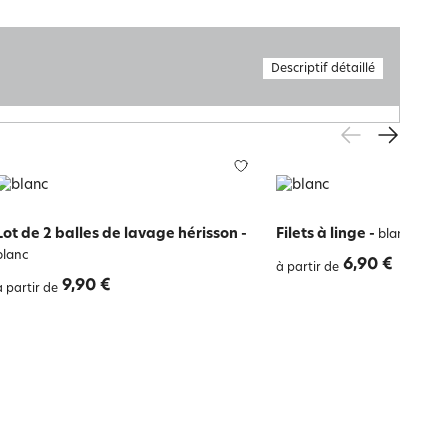
Descriptif détaillé
Lot de 2 balles de lavage hérisson
-
Filets à linge
-
blanc
blanc
6,90 €
à partir de
9,90 €
à partir de