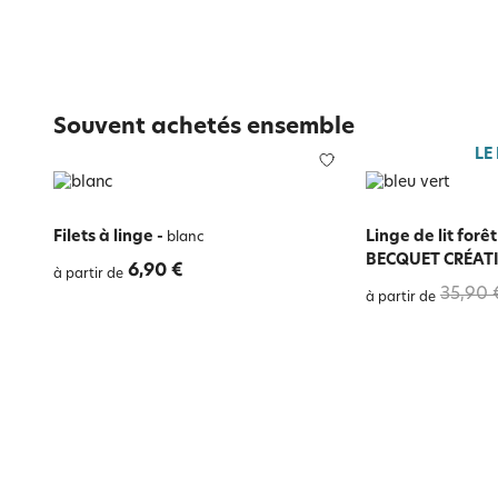
Souvent achetés ensemble
LE
Filets à linge
-
Linge de lit forê
blanc
BECQUET CRÉAT
6,90 €
à partir de
35,90 
à partir de