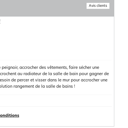
Avis clients
!
 peignoir, accrocher des vêtements, faire sécher une
crochent au radiateur de la salle de bain pour gagner de
esoin de percer et visser dans le mur pour accrocher une
lution rangement de la salle de bains !
conditions