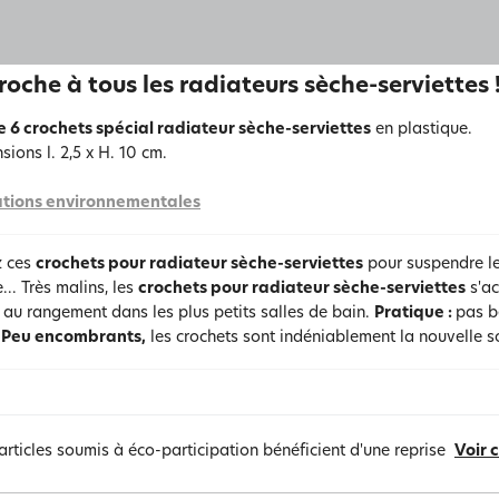
roche à tous les radiateurs sèche-serviettes 
e 6 crochets spécial radiateur sèche-serviettes
en plastique.
sions l. 2,5 x H. 10 cm.
tions environnementales
z ces
crochets pour radiateur sèche-serviettes
pour suspendre le
e... Très malins, les
crochets pour radiateur sèche-serviettes
s'ac
 au rangement dans les plus petits salles de bain.
Pratique :
pas b
!
Peu encombrants,
les crochets sont indéniablement la nouvelle so
articles soumis à éco-participation bénéficient d'une reprise
Voir 