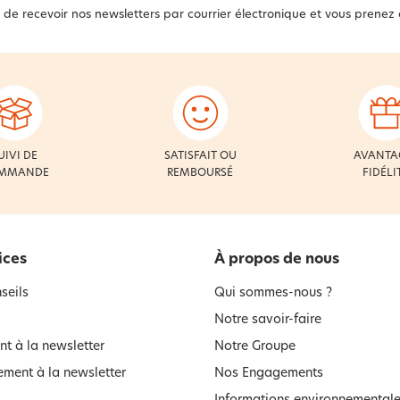
 de recevoir nos newsletters par courrier électronique et vous prenez
UIVI DE
SATISFAIT OU
AVANTA
MMANDE
REMBOURSÉ
FIDÉLI
ices
À propos de nous
seils
Qui sommes-nous ?
Notre savoir-faire
t à la newsletter
Notre Groupe
ment à la newsletter
Nos Engagements