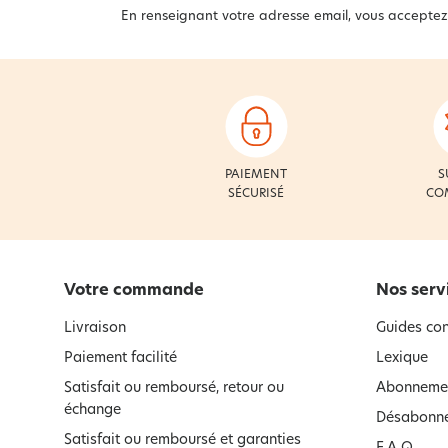
En renseignant votre adresse email, vous acceptez
PAIEMENT
S
SÉCURISÉ
CO
Votre commande
Nos serv
Livraison
Guides con
Paiement facilité
Lexique
Satisfait ou remboursé, retour ou
Abonnemen
échange
Désabonne
Satisfait ou remboursé et garanties