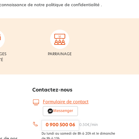
 connaissance de notre
politique de confidentialité
.
GES
PARRAINAGE
TÉ
Contactez-nous
Formulaire de contact
Messenger
0 900 500 06
0.50€/min
Du lundi au samedi de 8h à 20h et le dimanche
de 9h à 13h