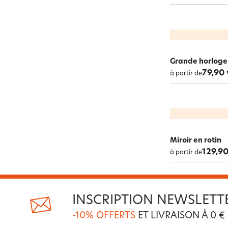
Grande horloge
79,90 
à partir de
Miroir en rotin
129,90
à partir de
INSCRIPTION NEWSLETT
-10% OFFERTS
ET LIVRAISON À 0 €