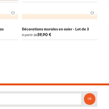
as
Décorations murales en osier - Lot de 3
59,90 €
à partir de
ok