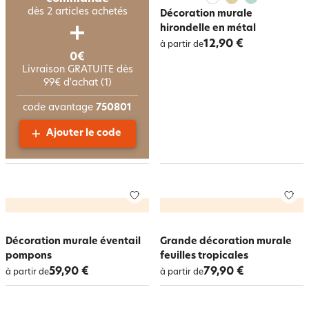
dès 2 articles achetés
Décoration murale
hirondelle en métal
12,90 €
à partir de
0€
Livraison GRATUITE dès
99€ d'achat (1)
code avantage
750801
Ajouter le code
Décoration murale éventail
Grande décoration murale
pompons
feuilles tropicales
59,90 €
79,90 €
à partir de
à partir de