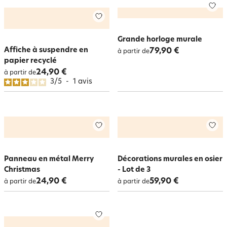
Grande horloge murale
Affiche à suspendre en
79,90 €
à partir de
papier recyclé
24,90 €
à partir de
3
/
5
-
1
avis
Panneau en métal Merry
Décorations murales en osier
Christmas
- Lot de 3
24,90 €
59,90 €
à partir de
à partir de