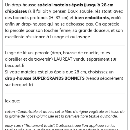
Un drap-housse
spécial matelas épais (jusqu'à 28 cm
d'épaisseur)
, il fallait y penser. Doux, souple, résistant, avec
des bonnets profonds (H. 32 cm) et
bien emboîtants,
voilà
enfin un drap-housse qui ne se déhousse pas. On apprécie
la percale pour son toucher ferme, sa grande douceur, et son
excellente résistance à l'usage et au lavage.
Linge de lit uni percale (drap, housse de couette, taies
d'oreiller et de traversin) LAUREAT vendu séparément sur
becquet.fr.
Si votre matelas est plus épais que 28 cm, choisissez un
drap-housse SUPER GRANDS BONNETS
(vendu séparément
sur becquet.fr)
lexique:
coton
:
Confortable et douce, cette fibre d'origine végétale est issue de
la graine de "gossypium". Elle est la première fibre textile au monde.
easy care
:
"Traitement facile". Traitement que l'on applique sur les