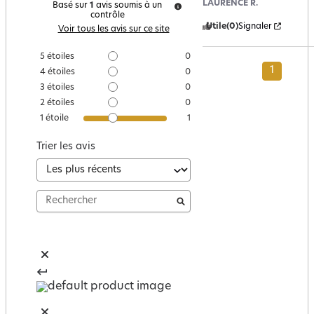
LAURENCE R.
Basé sur
1
avis soumis à un
contrôle
Utile
(0)
Signaler
Voir tous les avis sur ce site
5
étoiles
0
1
4
étoiles
0
3
étoiles
0
2
étoiles
0
1
étoile
1
Trier les avis