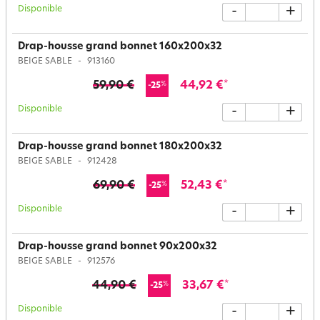
Disponible
-
+
Drap-housse grand bonnet 160x200x32
BEIGE SABLE
913160
59,90 €
44,92 €
*
%
-25
Disponible
-
+
Drap-housse grand bonnet 180x200x32
BEIGE SABLE
912428
69,90 €
52,43 €
*
%
-25
Disponible
-
+
Drap-housse grand bonnet 90x200x32
BEIGE SABLE
912576
44,90 €
33,67 €
*
%
-25
Disponible
-
+