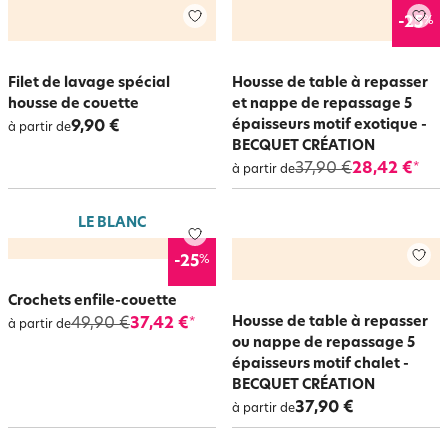
%
-25
Filet de lavage spécial
Housse de table à repasser
housse de couette
et nappe de repassage 5
épaisseurs motif exotique -
9,90 €
à partir de
BECQUET CRÉATION
37,90 €
28,42 €
*
à partir de
LE BLANC
%
-25
Crochets enfile-couette
Housse de table à repasser
49,90 €
37,42 €
*
à partir de
ou nappe de repassage 5
épaisseurs motif chalet -
BECQUET CRÉATION
37,90 €
à partir de