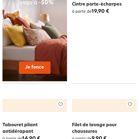
Cintre porte-écharpes
19,90 €
à partir de
Je fonce
Tabouret pliant
Filet de lavage pour
antidérapant
chaussures
14,90 €
9,90 €