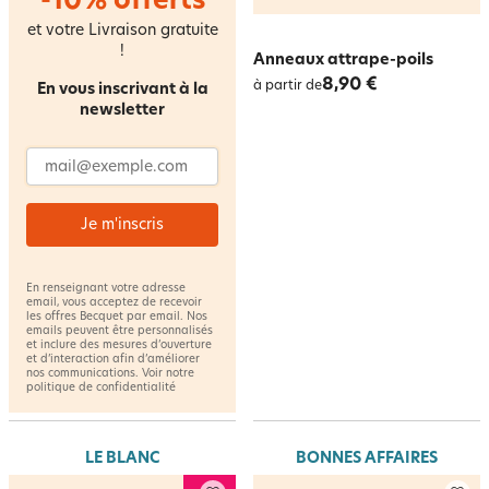
-10% offerts
et votre Livraison gratuite
!
Anneaux attrape-poils
8,90 €
à partir de
En vous inscrivant à la
newsletter
Adresse email
Je m'inscris
En renseignant votre adresse
email, vous acceptez de recevoir
les offres Becquet par email. Nos
emails peuvent être personnalisés
et inclure des mesures d’ouverture
et d’interaction afin d’améliorer
nos communications. Voir notre
politique de confidentialité
LE BLANC
BONNES AFFAIRES