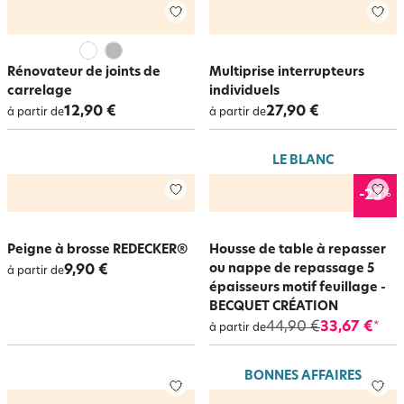
Rénovateur de joints de
Multiprise interrupteurs
carrelage
individuels
12,90 €
27,90 €
à partir de
à partir de
LE BLANC
%
-25
Peigne à brosse REDECKER®
Housse de table à repasser
ou nappe de repassage 5
9,90 €
à partir de
épaisseurs motif feuillage -
BECQUET CRÉATION
44,90 €
33,67 €
*
à partir de
BONNES AFFAIRES