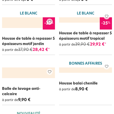
à partir de
à partir de
LE BLANC
LE BLANC
%
%
-25
-25
Housse de table à repasser 5
Housse de table à repasser 5
épaisseurs motif tropical
épaisseurs motif jardin
39,90 €
29,92 €
*
à partir de
37,90 €
28,42 €
*
à partir de
BONNES AFFAIRES
Housse balai chenille
Balle de lavage anti-
8,90 €
à partir de
calcaire
9,90 €
à partir de
NOUVEAUTÉ