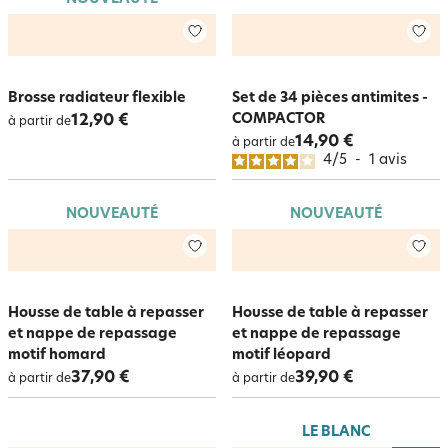
Brosse radiateur flexible
Set de 34 pièces antimites -
COMPACTOR
12,90 €
à partir de
14,90 €
à partir de
4
/
5
-
1
avis
NOUVEAUTÉ
NOUVEAUTÉ
Housse de table à repasser
Housse de table à repasser
et nappe de repassage
et nappe de repassage
motif homard
motif léopard
37,90 €
39,90 €
à partir de
à partir de
LE BLANC