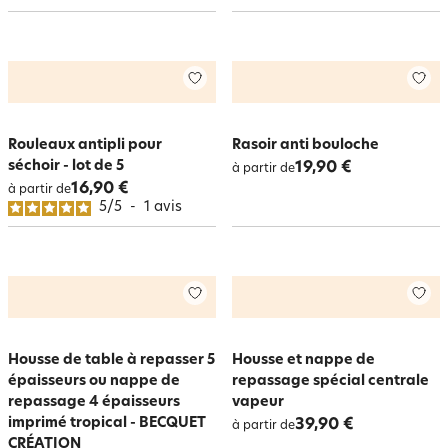
Rouleaux antipli pour
Rasoir anti bouloche
séchoir - lot de 5
19,90 €
à partir de
16,90 €
à partir de
5
/
5
-
1
avis
Housse de table à repasser 5
Housse et nappe de
épaisseurs ou nappe de
repassage spécial centrale
repassage 4 épaisseurs
vapeur
imprimé tropical - BECQUET
39,90 €
à partir de
CRÉATION