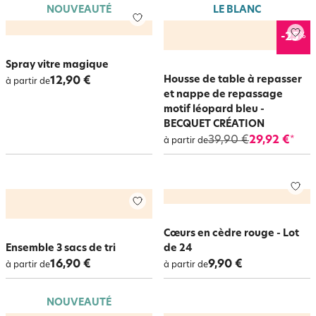
NOUVEAUTÉ
LE BLANC
%
-25
Spray vitre magique
Housse de table à repasser
12,90 €
à partir de
et nappe de repassage
motif léopard bleu -
BECQUET CRÉATION
39,90 €
29,92 €
*
à partir de
Cœurs en cèdre rouge - Lot
Ensemble 3 sacs de tri
de 24
16,90 €
9,90 €
à partir de
à partir de
NOUVEAUTÉ