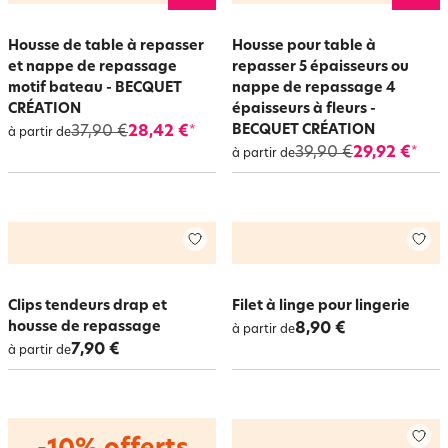
Housse de table à repasser
Housse pour table à
et nappe de repassage
repasser 5 épaisseurs ou
motif bateau - BECQUET
nappe de repassage 4
CRÉATION
épaisseurs à fleurs -
BECQUET CRÉATION
37,90 €
28,42 €
*
à partir de
39,90 €
29,92 €
*
à partir de
Clips tendeurs drap et
Filet à linge pour lingerie
housse de repassage
8,90 €
à partir de
7,90 €
à partir de