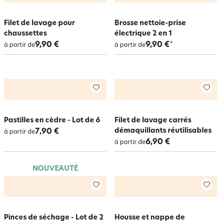
Filet de lavage pour
Brosse nettoie-prise
chaussettes
électrique 2 en 1
9,90 €
9,90 €
*
à partir de
à partir de
Pastilles en cèdre - Lot de 6
Filet de lavage carrés
démaquillants réutilisables
7,90 €
à partir de
6,90 €
à partir de
NOUVEAUTÉ
Pinces de séchage - Lot de 2
Housse et nappe de