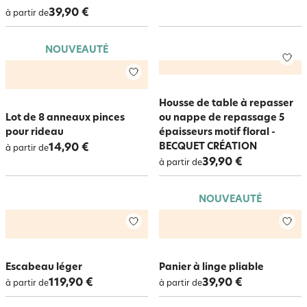
39,90 €
à partir de
NOUVEAUTÉ
Housse de table à repasser
Lot de 8 anneaux pinces
ou nappe de repassage 5
pour rideau
épaisseurs motif floral -
BECQUET CRÉATION
14,90 €
à partir de
39,90 €
à partir de
NOUVEAUTÉ
Escabeau léger
Panier à linge pliable
119,90 €
39,90 €
à partir de
à partir de