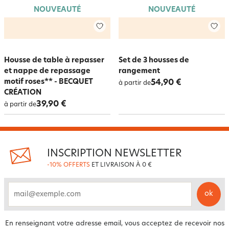
NOUVEAUTÉ
NOUVEAUTÉ
Housse de table à repasser
Set de 3 housses de
et nappe de repassage
rangement
motif roses** - BECQUET
54,90 €
à partir de
CRÉATION
39,90 €
à partir de
INSCRIPTION NEWSLETTER
-10% OFFERTS
ET LIVRAISON À 0 €
ok
email
En renseignant votre adresse email, vous acceptez de recevoir nos