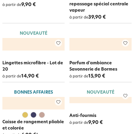
repassage spécial centrale
9,90 €
à partir de
vapeur
39,90 €
à partir de
NOUVEAUTÉ
Lingettes microfibre - Lot de
Parfum d'ambiance
20
Savonnerie de Bormes
14,90 €
15,90 €
à partir de
à partir de
BONNES AFFAIRES
NOUVEAUTÉ
Anti-fourmis
Caisse de rangement pliable
9,90 €
à partir de
et colorée