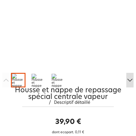
Housse et nappe de repassage
spécial centrale vapeur
/
Descriptif détaillé
39,90 €
dont ecopart.
0,11 €