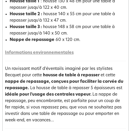
Housse taille 1
: housse 130 x 48 cm pour une table à
repasser jusqu'à 122 x 40 cm.
Housse taille 2 :
housse 140 x 55 cm pour une table à
repasser jusqu'à 132 x 47 cm.
Housse taille 3 :
housse 148 x 58 cm pour une table à
repasser jusqu'à 140 x 50 cm.
Nappe de repassage
60 x 120 cm.
Informations environnementales
Un ravissant motif d'éventails imaginé par les stylistes
Becquet pour cette
housse de table à repasser
et cette
nappe de repassage, conçues pour faciliter la corvée du
repassage.
La housse de table à repasser 5 épaisseurs est
idéale pour l'usage des centrales vapeur.
La nappe de
repassage, peu encombrante, est parfaite pour un coup de
fer rapide, si vous repassez peu, que vous ne souhaitez pas
investir dans une table de repassage ou pour emporter en
week-end, en vacances...