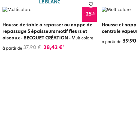
LE BLANC
%
-25
Housse de table à repasser ou nappe de
Housse et nappe
repassage 5 épaisseurs motif fleurs et
centrale vapeur
oiseaux - BECQUET CRÉATION
-
Multicolore
39,90 
à partir de
37,90 €
28,42 €
*
à partir de