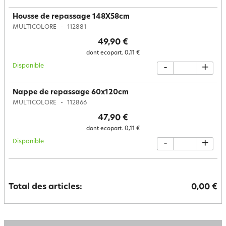
Housse de repassage 148X58cm
MULTICOLORE
112881
49,90 €
dont ecopart.
0,11 €
Disponible
-
+
Nappe de repassage 60x120cm
MULTICOLORE
112866
47,90 €
dont ecopart.
0,11 €
Disponible
-
+
Total des articles:
0,00 €