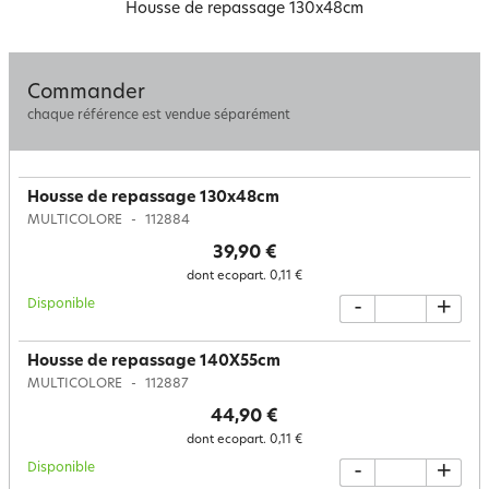
Housse de repassage 130x48cm
Commander
chaque référence est vendue séparément
Housse de repassage 130x48cm
MULTICOLORE
112884
39,90 €
dont ecopart.
0,11 €
Disponible
-
+
Housse de repassage 140X55cm
MULTICOLORE
112887
44,90 €
dont ecopart.
0,11 €
Disponible
-
+