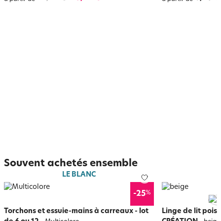
Souvent achetés ensemble
LE BLANC
%
-25
Torchons et essuie-mains à carreaux - lot
Linge de lit pois