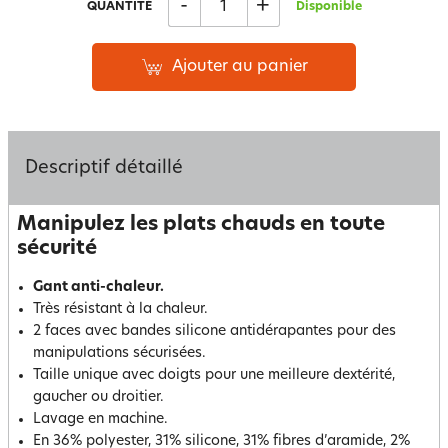
-
+
QUANTITÉ
Disponible
Ajouter au panier
Descriptif détaillé
Manipulez les plats chauds en toute
sécurité
Gant anti-chaleur.
Très résistant à la chaleur.
2 faces avec bandes silicone antidérapantes pour des
manipulations sécurisées.
Taille unique avec doigts pour une meilleure dextérité,
gaucher ou droitier.
Lavage en machine.
En 36% polyester, 31% silicone, 31% fibres d’aramide, 2%