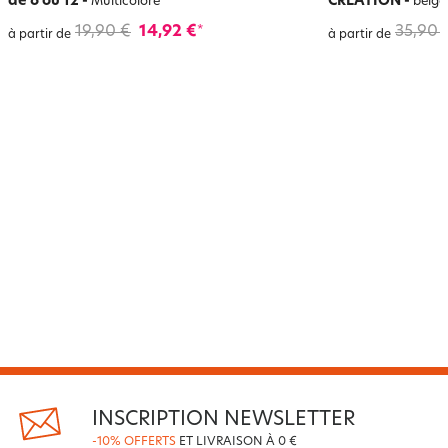
de 6 ou 12
-
CRÉATION
-
Multicolore
beige
19,90 €
14,92 €
35,90 
*
à partir de
à partir de
INSCRIPTION NEWSLETTER
-10% OFFERTS
ET LIVRAISON À 0 €