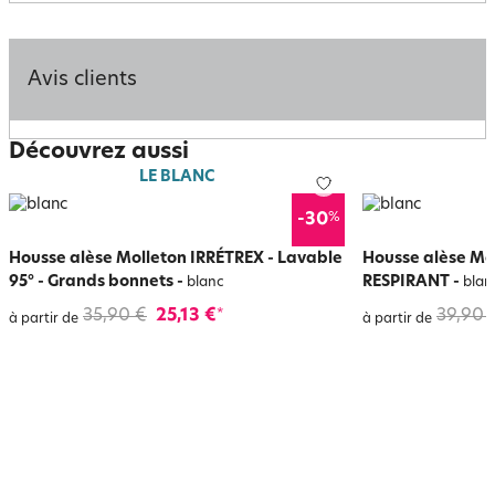
Avis clients
Découvrez aussi
LE BLANC
%
-30
Housse alèse Molleton IRRÉTREX - Lavable
Housse alèse Mo
95° - Grands bonnets
-
RESPIRANT
-
blanc
blan
35,90 €
25,13 €
39,90 
*
à partir de
à partir de