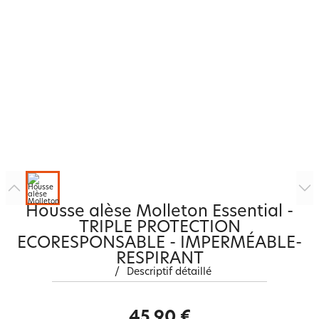
Housse alèse Molleton Essential -
TRIPLE PROTECTION
ECORESPONSABLE - IMPERMÉABLE-
RESPIRANT
/
Descriptif détaillé
45,90 €