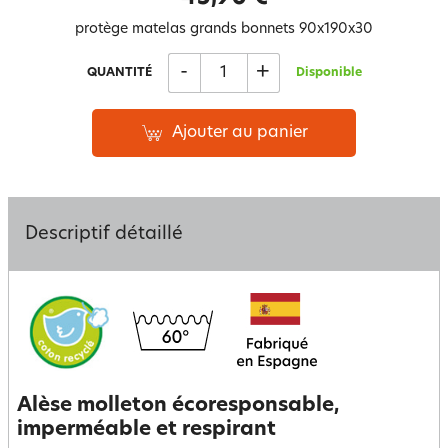
protège matelas grands bonnets 90x190x30
-
+
QUANTITÉ
Disponible
Ajouter au panier
Descriptif détaillé
Alèse molleton écoresponsable,
imperméable et respirant