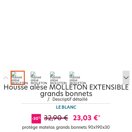
Housse alèse MOLLETON EXTENSIBLE
grands bonnets
/
Descriptif détaillé
LE BLANC
32,90 €
23,03 €
*
%
-30
protège matelas grands bonnets 90x190x30