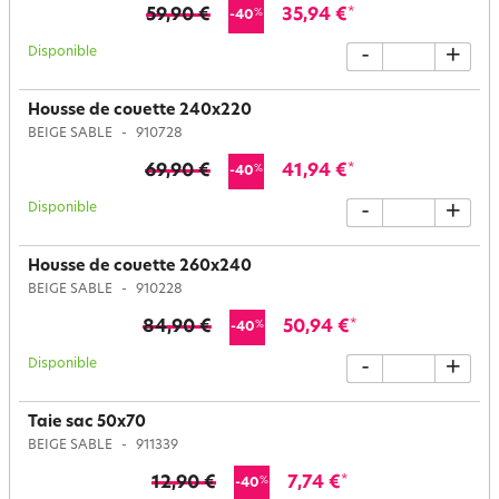
59,90 €
35,94 €
*
%
-40
Disponible
-
+
Housse de couette 240x220
BEIGE SABLE
910728
69,90 €
41,94 €
*
%
-40
Disponible
-
+
Housse de couette 260x240
BEIGE SABLE
910228
84,90 €
50,94 €
*
%
-40
Disponible
-
+
Taie sac 50x70
BEIGE SABLE
911339
12,90 €
7,74 €
*
%
-40