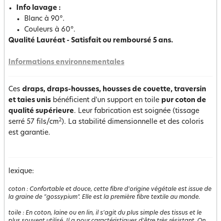
Info lavage :
Blanc à 90°.
Couleurs à 60°.
Qualité Lauréat - Satisfait ou remboursé 5 ans.
Informations environnementales
Ces
draps, draps-housses, housses de couette, traversin
et taies unis
bénéficient d'un support en toile
pur coton de
qualité supérieure
. Leur fabrication est soignée (tissage
2
serré 57 fils/cm
). La stabilité dimensionnelle et des coloris
est garantie.
lexique:
coton
:
Confortable et douce, cette fibre d'origine végétale est issue de
la graine de "gossypium". Elle est la première fibre textile au monde.
toile
:
En coton, laine ou en lin, il s'agit du plus simple des tissus et le