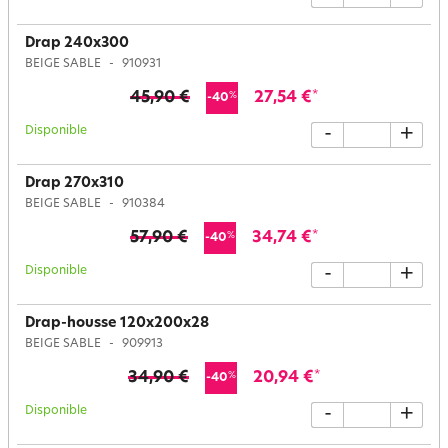
Drap 240x300
BEIGE SABLE
910931
45,90 €
27,54 €
*
%
-40
Disponible
-
+
Drap 270x310
BEIGE SABLE
910384
57,90 €
34,74 €
*
%
-40
Disponible
-
+
Drap-housse 120x200x28
BEIGE SABLE
909913
34,90 €
20,94 €
*
%
-40
Disponible
-
+