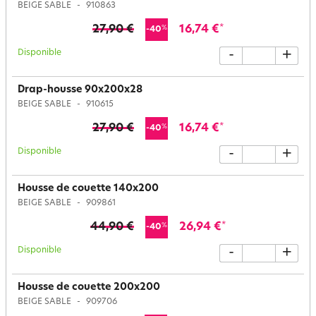
BEIGE SABLE
910863
27,90 €
16,74 €
*
%
-40
Disponible
-
+
Drap-housse 90x200x28
BEIGE SABLE
910615
27,90 €
16,74 €
*
%
-40
Disponible
-
+
Housse de couette 140x200
BEIGE SABLE
909861
44,90 €
26,94 €
*
%
-40
Disponible
-
+
Housse de couette 200x200
BEIGE SABLE
909706