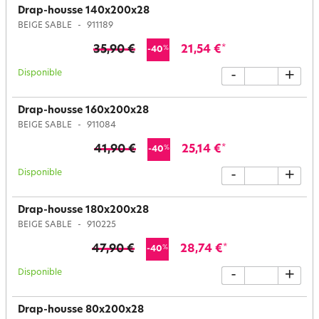
Drap-housse 140x200x28
BEIGE SABLE
911189
35,90 €
21,54 €
*
%
-40
Disponible
-
+
Drap-housse 160x200x28
BEIGE SABLE
911084
41,90 €
25,14 €
*
%
-40
Disponible
-
+
Drap-housse 180x200x28
BEIGE SABLE
910225
47,90 €
28,74 €
*
%
-40
Disponible
-
+
Drap-housse 80x200x28