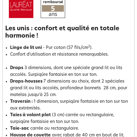
Les unis : confort et qualité en totale
harmonie !
2
Linge de lit uni
- Pur coton (57 fils/cm
).
Confort d’utilisation et résistance remarquables.
Draps
3 dimensions, dont une spéciale grand lit ou lits
accolés. Surpiqûre fantaisie en ton sur ton.
Draps-housses
7 dimensions au choix, dont 2 spéciales
grand lit ou lits accolés, profondeur bonnets 28 cm, pour
matelas jusqu'à 25 cm.
Traversin :
1 dimension, surpiqûre fantaisie en ton sur ton
aux extrémités.
Taies à volant plat
(3 cm)
carrée ou rectangulaire,
surpiqûre fantaisie en ton sur ton.
Taie-sac
carrée ou rectangulaire.
Housse de couette
avec rabat de 40 cm en bout de lit.