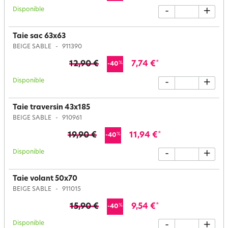
Disponible
-
+
Taie sac 63x63
BEIGE SABLE
911390
12,90 €
7,74 €
*
%
-40
Disponible
-
+
Taie traversin 43x185
BEIGE SABLE
910961
19,90 €
11,94 €
*
%
-40
Disponible
-
+
Taie volant 50x70
BEIGE SABLE
911015
15,90 €
9,54 €
*
%
-40
Disponible
-
+