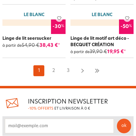
LE BLANC
LE BLANC
%
%
-30
-50
Linge de lit seersucker
Linge de lit motif art déco -
BECQUET CRÉATION
54,90 €
38,43 €
*
à partir de
39,90 €
19,95 €
*
à partir de
1
2
3
INSCRIPTION NEWSLETTER
-10% OFFERTS
ET LIVRAISON À 0 €
ok
email