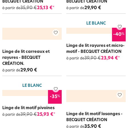
BECQUET CRÉATION
BECQUET CRÉATION
35,90 €
25,13 €
29,90 €
*
à partir de
à partir de
LE BLANC
%
-40
Linge de lit rayures et micro-
Linge de lit carreaux et
motif - BECQUET CRÉATION
rayures - BECQUET
39,90 €
23,94 €
*
à partir de
CRÉATION.
29,90 €
à partir de
LE BLANC
%
-35
Linge de lit motif pivoines
Linge de lit motif losanges -
39,90 €
25,93 €
*
à partir de
BECQUET CRÉATION
35,90 €
à partir de