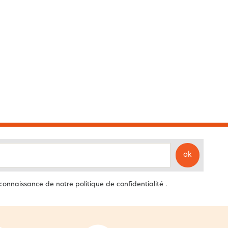
ok
 connaissance de notre
politique de confidentialité
.