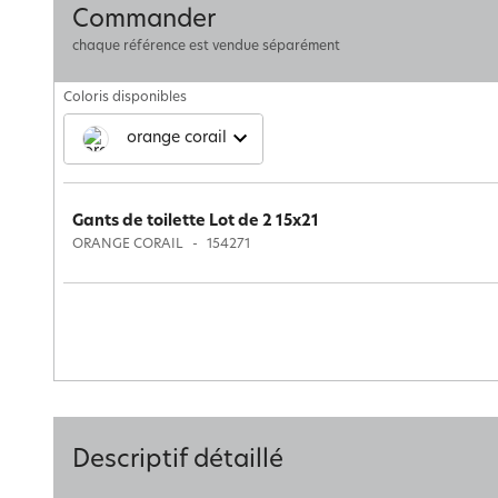
Commander
chaque référence est vendue séparément
Coloris disponibles
orange corail
Gants de toilette Lot de 2 15x21
ORANGE CORAIL
154271
Descriptif détaillé