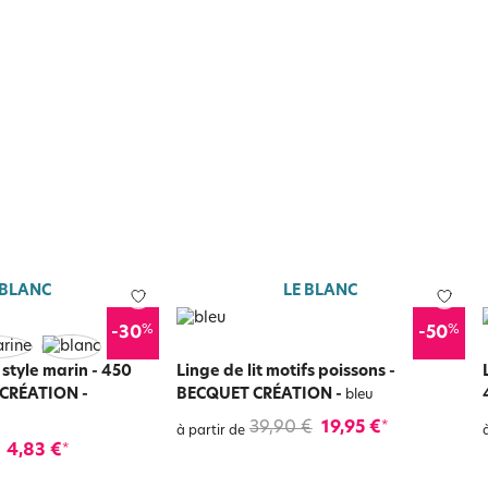
 BLANC
LE BLANC
%
%
-30
-50
 style marin - 450
Linge de lit motifs poissons -
 CRÉATION
-
BECQUET CRÉATION
-
bleu
39,90 €
19,95 €
*
à partir de
4,83 €
*