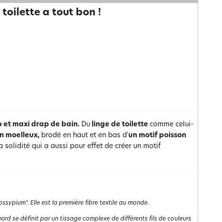
toilette a tout bon !
p et maxi drap de bain.
Du
linge de toilette
comme celui-
en moelleux,
brodé en haut et en bas d'
un motif poisson
solidité qui a aussi pour effet de créer un motif
ssypium". Elle est la première fibre textile au monde.
uard se définit par un tissage complexe de différents fils de couleurs