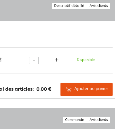
Descriptif détaillé
Avis clients
-
+
€
Disponible
Ajouter au panier
al des articles:
0,00 €
Commande
Avis clients