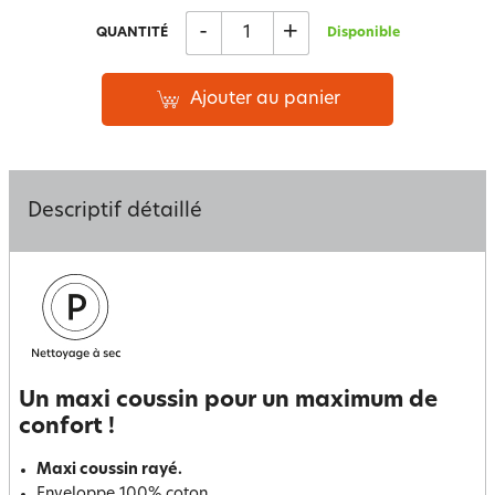
-
+
QUANTITÉ
Disponible
Ajouter au panier
Descriptif détaillé
Un maxi coussin pour un maximum de
confort !
Maxi coussin rayé.
Enveloppe 100% coton.