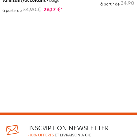
tamisant/occultant
-
beige
34,90 
à partir de
34,90 €
26,17 €
*
à partir de
INSCRIPTION NEWSLETTER
-10% OFFERTS
ET LIVRAISON À 0 €