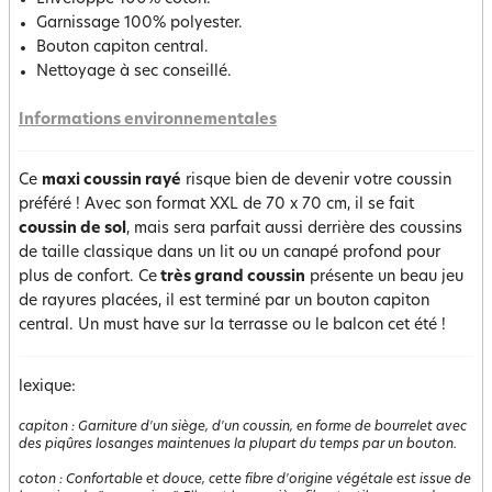
Garnissage 100% polyester.
Bouton capiton central.
Nettoyage à sec conseillé.
Informations environnementales
Ce
maxi coussin rayé
risque bien de devenir votre coussin
préféré ! Avec son format XXL de 70 x 70 cm, il se fait
coussin de sol
, mais sera parfait aussi derrière des coussins
de taille classique dans un lit ou un canapé profond pour
plus de confort. Ce
très grand coussin
présente un beau jeu
de rayures placées, il est terminé par un bouton capiton
central. Un must have sur la terrasse ou le balcon cet été !
lexique:
capiton
:
Garniture d'un siège, d'un coussin, en forme de bourrelet avec
des piqûres losanges maintenues la plupart du temps par un bouton.
coton
:
Confortable et douce, cette fibre d'origine végétale est issue de