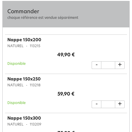
Commander
chaque référence est vendue séparément
Nappe 150x200
NATUREL
113215
49,90 €
Disponible
-
+
Nappe 150x250
NATUREL
113218
59,90 €
Disponible
-
+
Nappe 150x300
NATUREL
113209