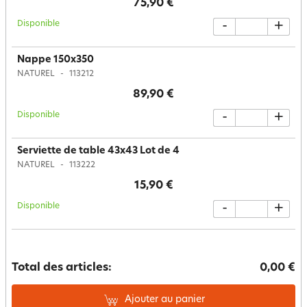
75,90 €
Disponible
-
+
Nappe 150x350
NATUREL
113212
89,90 €
Disponible
-
+
Serviette de table 43x43 Lot de 4
NATUREL
113222
15,90 €
Disponible
-
+
Total des articles:
0,00 €
Ajouter au panier