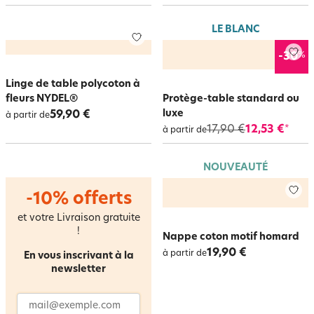
LE BLANC
%
-30
Linge de table polycoton à
fleurs NYDEL®
Protège-table standard ou
luxe
59,90 €
à partir de
17,90 €
12,53 €
*
à partir de
NOUVEAUTÉ
-10% offerts
et votre Livraison gratuite
!
Nappe coton motif homard
19,90 €
à partir de
En vous inscrivant à la
newsletter
Adresse email