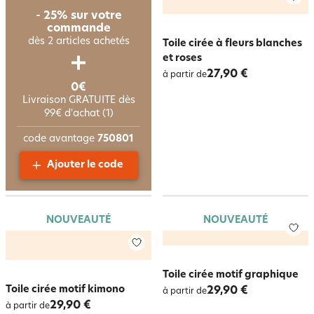
- 25% sur votre
commande
dès 2 articles achetés
Toile cirée à fleurs blanches
et roses
27,90 €
à partir de
0€
Livraison GRATUITE dès
99€ d'achat (1)
code avantage
750801
Ajouter le code
NOUVEAUTÉ
NOUVEAUTÉ
Toile cirée motif graphique
Toile cirée motif kimono
29,90 €
à partir de
29,90 €
à partir de