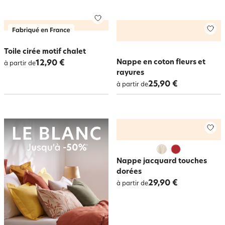
Toile cirée motif chalet
Nappe en coton fleurs et
12,90 €
à partir de
rayures
25,90 €
à partir de
Nappe jacquard touches
dorées
29,90 €
à partir de