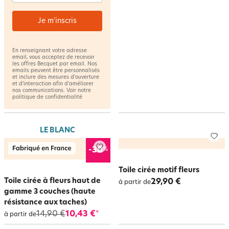
Je m'inscris
En renseignant votre adresse
email, vous acceptez de recevoir
les offres Becquet par email. Nos
emails peuvent être personnalisés
et inclure des mesures d’ouverture
et d’interaction afin d’améliorer
nos communications. Voir notre
politique de confidentialité
LE BLANC
%
-30
Toile cirée motif fleurs
Toile cirée à fleurs haut de
29,90 €
à partir de
gamme 3 couches (haute
résistance aux taches)
14,90 €
10,43 €
*
à partir de