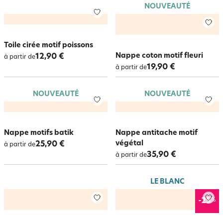
NOUVEAUTÉ
Toile cirée motif poissons
Nappe coton motif fleuri
12,90 €
à partir de
19,90 €
à partir de
NOUVEAUTÉ
NOUVEAUTÉ
Nappe motifs batik
Nappe antitache motif
végétal
25,90 €
à partir de
35,90 €
à partir de
LE BLANC
%
-25