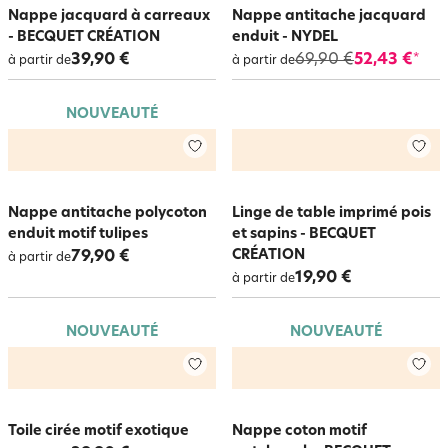
Nappe jacquard à carreaux
Nappe antitache jacquard
- BECQUET CRÉATION
enduit - NYDEL
39,90 €
69,90 €
52,43 €
*
à partir de
à partir de
NOUVEAUTÉ
Nappe antitache polycoton
Linge de table imprimé pois
enduit motif tulipes
et sapins - BECQUET
CRÉATION
79,90 €
à partir de
19,90 €
à partir de
NOUVEAUTÉ
NOUVEAUTÉ
Toile cirée motif exotique
Nappe coton motif