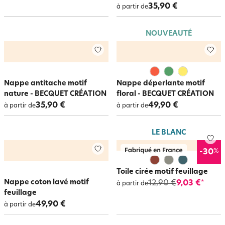
35,90 €
à partir de
NOUVEAUTÉ
Nappe antitache motif
Nappe déperlante motif
nature - BECQUET CRÉATION
floral - BECQUET CRÉATION
35,90 €
49,90 €
à partir de
à partir de
LE BLANC
%
-30
Toile cirée motif feuillage
Nappe coton lavé motif
12,90 €
9,03 €
*
à partir de
feuillage
49,90 €
à partir de