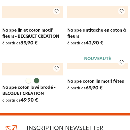
Nappe lin et coton motif
Nappe antitache en coton à
fleurs - BECQUET CRÉATION
fleurs
39,90 €
42,90 €
à partir de
à partir de
NOUVEAUTÉ
Nappe coton lin motif fêtes
Nappe coton lavé brodé -
69,90 €
à partir de
BECQUET CRÉATION
49,90 €
à partir de
INSCRIPTION NEWSLETTER