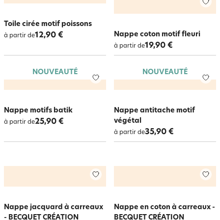
Toile cirée motif poissons
Nappe coton motif fleuri
12,90 €
à partir de
19,90 €
à partir de
NOUVEAUTÉ
NOUVEAUTÉ
Nappe motifs batik
Nappe antitache motif
végétal
25,90 €
à partir de
35,90 €
à partir de
Nappe jacquard à carreaux
Nappe en coton à carreaux -
- BECQUET CRÉATION
BECQUET CRÉATION