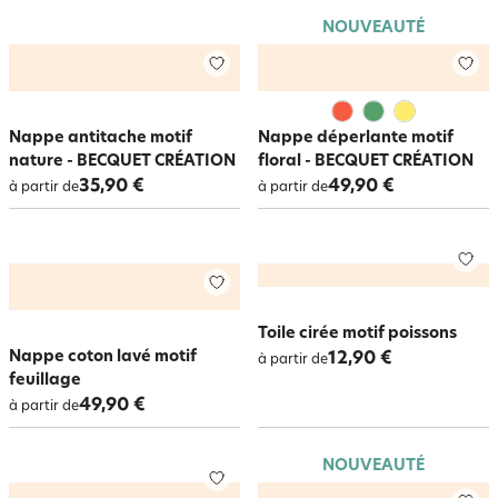
NOUVEAUTÉ
Nappe antitache motif
Nappe déperlante motif
nature - BECQUET CRÉATION
floral - BECQUET CRÉATION
35,90 €
49,90 €
à partir de
à partir de
Toile cirée motif poissons
Nappe coton lavé motif
12,90 €
à partir de
feuillage
49,90 €
à partir de
NOUVEAUTÉ