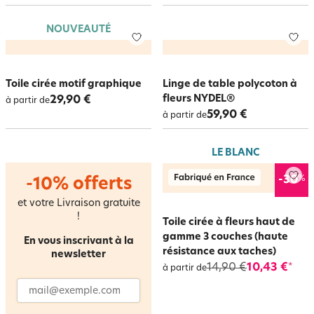
NOUVEAUTÉ
Toile cirée motif graphique
Linge de table polycoton à
fleurs NYDEL®
29,90 €
à partir de
59,90 €
à partir de
LE BLANC
%
-30
-10% offerts
et votre Livraison gratuite
!
Toile cirée à fleurs haut de
gamme 3 couches (haute
En vous inscrivant à la
résistance aux taches)
newsletter
14,90 €
10,43 €
*
à partir de
Adresse email