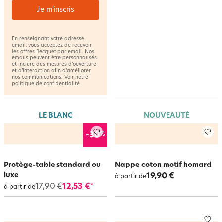
Je m'inscris
En renseignant votre adresse
email, vous acceptez de recevoir
les offres Becquet par email. Nos
emails peuvent être personnalisés
et inclure des mesures d’ouverture
et d’interaction afin d’améliorer
nos communications. Voir notre
politique de confidentialité
LE BLANC
NOUVEAUTÉ
%
-30
Protège-table standard ou
Nappe coton motif homard
luxe
19,90 €
à partir de
17,90 €
12,53 €
*
à partir de