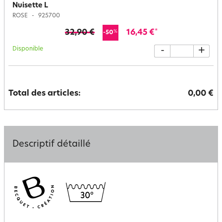
Nuisette L
ROSE
925700
32,90 €
16,45 €
*
%
-50
Disponible
-
+
Total des articles:
0,00 €
Descriptif détaillé