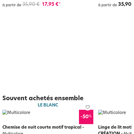
35,90 €
17,95 €
35,90 
*
à partir de
à partir de
Souvent achetés ensemble
LE BLANC
%
-50
Chemise de nuit courte motif tropical
-
Linge de lit moti
CRÉATION
-