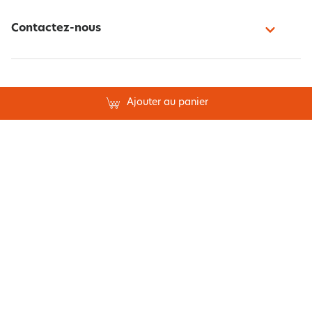
Contactez-nous
Paiement sécurisé
Ajouter au panier
Suivez-nous
Belgique