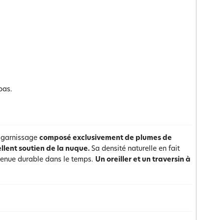
pas.
au garnissage
composé exclusivement de plumes de
llent soutien de la nuque.
Sa densité naturelle en fait
e tenue durable dans le temps.
Un oreiller et un traversin à