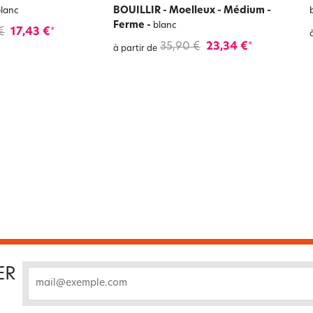
BOUILLIR - Moelleux - Médium -
lanc
Ferme
-
blanc
€
17,43 €
*
35,90 €
23,34 €
*
à partir de
ER
email