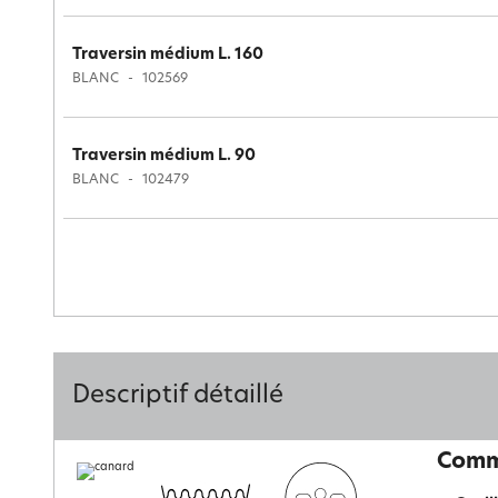
Traversin médium L. 160
BLANC
102569
Traversin médium L. 90
BLANC
102479
Descriptif détaillé
Comme