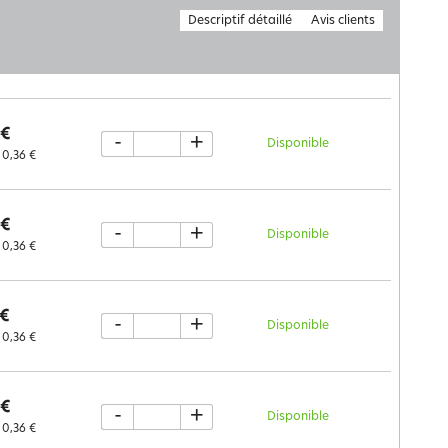
Descriptif détaillé
Avis clients
 €
-
+
Disponible
0,36 €
 €
-
+
Disponible
0,36 €
 €
-
+
Disponible
0,36 €
 €
-
+
Disponible
0,36 €