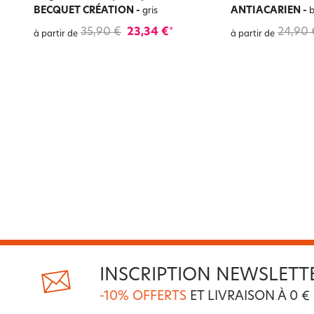
BECQUET CRÉATION
-
ANTIACARIEN
-
gris
b
35,90 €
23,34 €
24,90 
*
à partir de
à partir de
INSCRIPTION NEWSLETT
-10% OFFERTS
ET LIVRAISON À 0 €