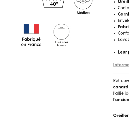
Oreil
Confo
Garn
Envel
Fabri
Confo
Lavab
Leur 
Informa
Retrouve
canard
l'allié 
l'ancie
Oreille