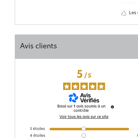
Les 
Avis clients
5
/
5
Basé sur
1
avis soumis à un
contrôle
Voir tous les avis sur ce site
5
étoiles
4
étoiles