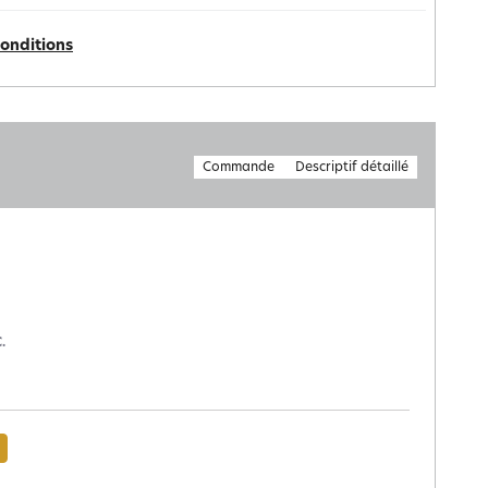
conditions
Commande
Descriptif détaillé
.