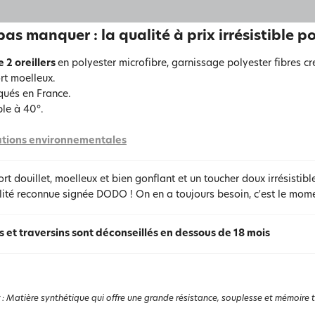
pas manquer : la qualité à prix irrésistible pou
e 2 oreillers
en polyester microfibre, garnissage polyester fibres cr
rt moelleux.
qués en France.
le à 40°.
tions environnementales
rt douillet, moelleux et bien gonflant et un toucher doux irrésistibl
ité reconnue signée DODO ! On en a toujours besoin, c'est le momen
rs et traversins sont déconseillés en dessous de 18 mois
:
Matière synthétique qui offre une grande résistance, souplesse et mémoire the