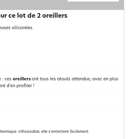
r ce lot de 2 oreillers
euses siliconées.
e : ces
oreillers
ont tous les atouts attendus, avec en plus
t d'en profiter !
rmique. Infroissable, elle s'entretient facilement.