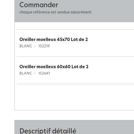
Commander
chaque référence est vendue séparément
Oreiller moelleux 45x70 Lot de 2
BLANC
152219
Oreiller moelleux 60x60 Lot de 2
BLANC
152641
Descriptif détaillé