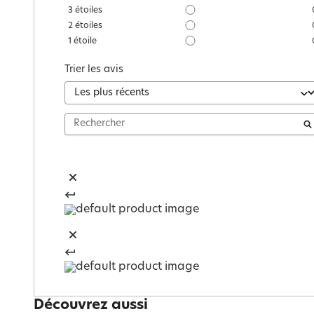
3
étoiles
2
étoiles
1
étoile
Trier les avis
Découvrez aussi