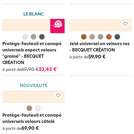
LE BLANC
%
-25
Protège-fauteuil et canapé
Jeté universel en velours ras
universels aspect velours
- BECQUET CRÉATION
"grainé" - BECQUET
59,90 €
à partir de
CRÉATION
69,90 €
52,43 €
*
à partir de
NOUVEAUTÉ
Protège-fauteuil et canapé
universels velours côtelé
69,90 €
à partir de