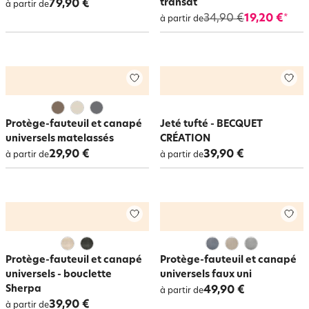
transat
79,90 €
à partir de
34,90 €
19,20 €
*
à partir de
Protège-fauteuil et canapé
Jeté tufté - BECQUET
universels matelassés
CRÉATION
29,90 €
39,90 €
à partir de
à partir de
Protège-fauteuil et canapé
Protège-fauteuil et canapé
universels - bouclette
universels faux uni
Sherpa
49,90 €
à partir de
39,90 €
à partir de