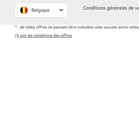
Conditions générales de v
Belgique
France
Belgique
*
: de telles offres ne peuvent être cumulées avec aucune autre remise
(1) voir les conditions des offres