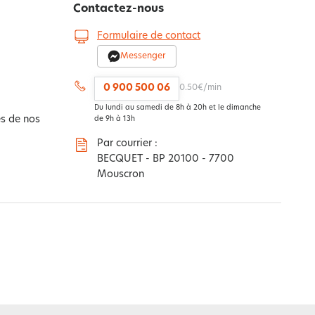
Contactez-nous
Formulaire de contact
Messenger
0 900 500 06
0.50€/min
Du lundi au samedi de 8h à 20h et le dimanche
s de nos
de 9h à 13h
Par courrier :
BECQUET - BP 20100 - 7700
Mouscron