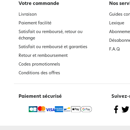
Votre commande
Nos serv
Livraison
Guides con
Paiement facilité
Lexique
Satisfait ou remboursé, retour ou
Abonnemen
échange
Désabonne
Satisfait ou remboursé et garanties
F.A.Q
Retour et remboursement
Codes promotionnels
Conditions des offres
Paiement sécurisé
Suivez-