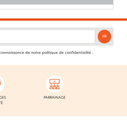
ok
 connaissance de notre
politique de confidentialité
.
GES
PARRAINAGE
TÉ