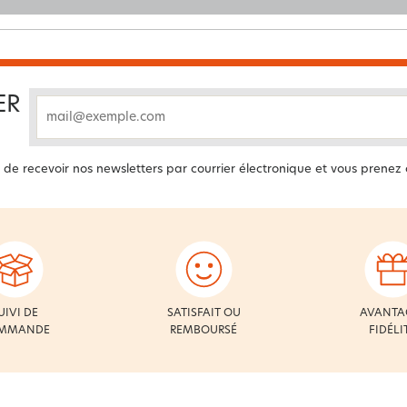
ER
email
 de recevoir nos newsletters par courrier électronique et vous prenez
UIVI DE
SATISFAIT OU
AVANTA
MMANDE
REMBOURSÉ
FIDÉLI