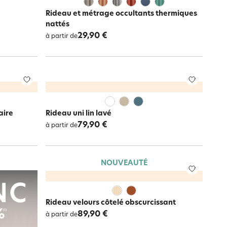
Rideau et métrage occultants thermiques
nattés
29,90 €
à partir de
aire
Rideau uni lin lavé
79,90 €
à partir de
NOUVEAUTÉ
Rideau velours côtelé obscurcissant
89,90 €
à partir de