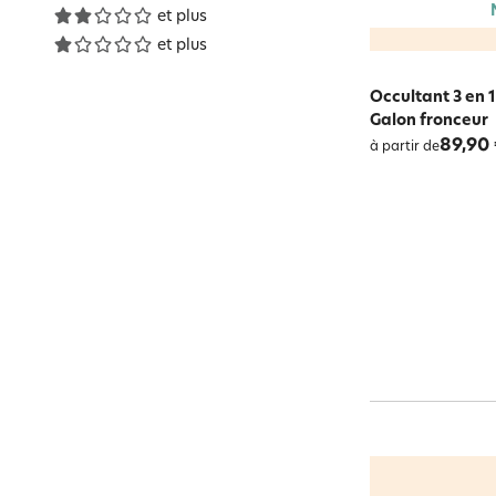
et plus
et plus
Occultant 3 en 
Galon fronceur
89,90
à partir de