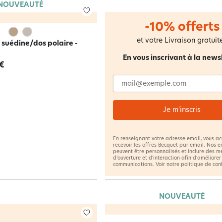
NOUVEAUTÉ
-10% offerts
et votre Livraison gratuite
1 suédine/dos polaire -
En vous inscrivant à la news
 €
Adresse email
Je m'inscris
En renseignant votre adresse email, vous a
recevoir les offres Becquet par email. Nos e
peuvent être personnalisés et inclure des m
d’ouverture et d’interaction afin d’améliorer
communications. Voir notre
politique de con
NOUVEAUTÉ