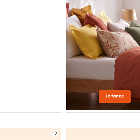
Je fonce