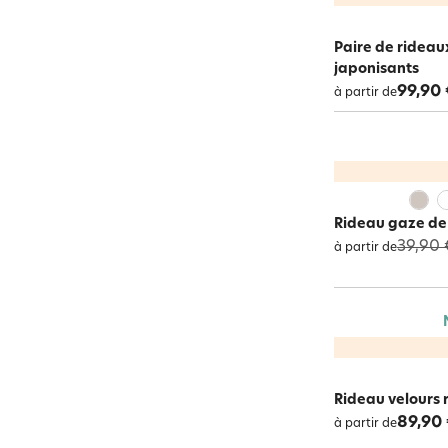
Paire de rideau
japonisants
99,90 
à partir de
Rideau gaze de 
39,90 
à partir de
Rideau velours 
89,90
à partir de