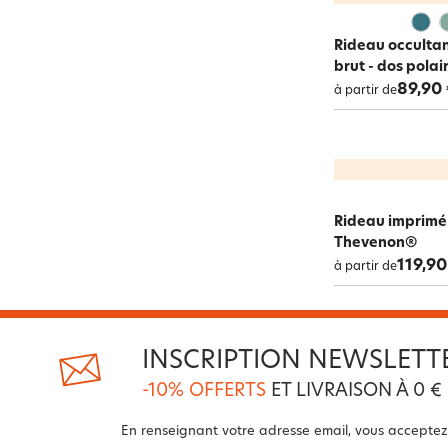
Rideau occultan
brut - dos polai
89,90
à partir de
Rideau imprimé 
Thevenon®
119,90
à partir de
INSCRIPTION NEWSLETT
-10% OFFERTS
ET LIVRAISON À 0 €
En renseignant votre adresse email, vous acceptez