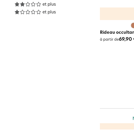
et plus
et plus
Rideau occultan
69,90 
à partir de