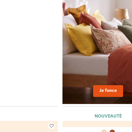
Je fonce
NOUVEAUTÉ