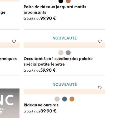
Paire de rideaux jacquard motifs
age
japonisants
99,90 €
à partir de
NOUVEAUTÉ
hermiques
Occultant 3 en 1 suédine/dos polaire
spécial petite fenêtre
59,90 €
à partir de
NOUVEAUTÉ
Rideau velours ras
89,90 €
à partir de