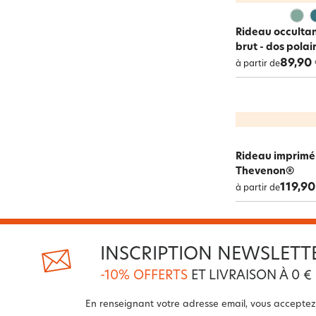
Rideau occultan
brut - dos polai
89,90
à partir de
Rideau imprimé 
Thevenon®
119,90
à partir de
INSCRIPTION NEWSLETT
-10% OFFERTS
ET LIVRAISON À 0 €
En renseignant votre adresse email, vous acceptez