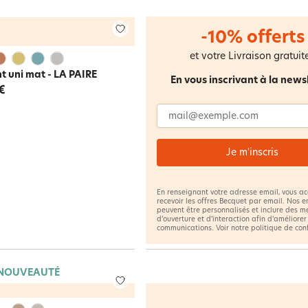
-10% offerts
et votre Livraison gratuite
t uni mat - LA PAIRE
En vous inscrivant à la news
€
Adresse email
Je m'inscris
En renseignant votre adresse email, vous a
recevoir les offres Becquet par email. Nos e
peuvent être personnalisés et inclure des m
d’ouverture et d’interaction afin d’améliorer
communications. Voir notre
politique de con
NOUVEAUTÉ