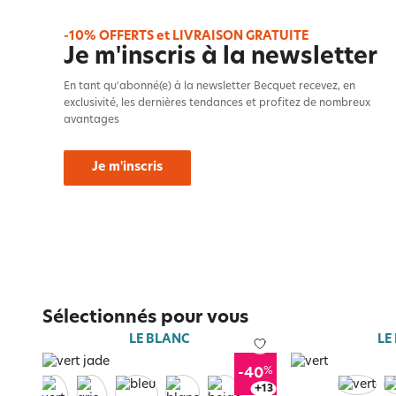
-10% OFFERTS et LIVRAISON GRATUITE
Je m'inscris à la newsletter
En tant qu'abonné(e) à la newsletter Becquet recevez, en
exclusivité, les dernières tendances et profitez de nombreux
avantages
Je m'inscris
Sélectionnés pour vous
LE BLANC
LE
%
-40
+
17