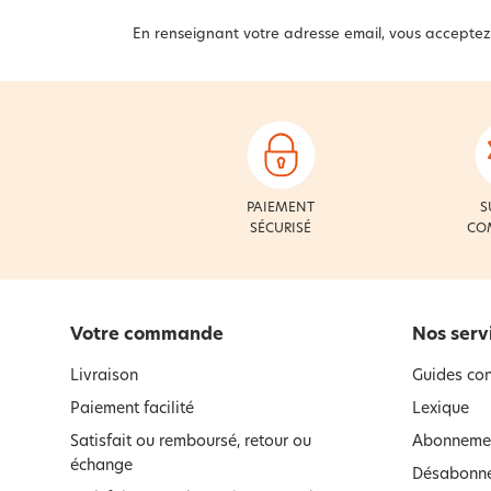
En renseignant votre adresse email, vous acceptez
PAIEMENT
S
SÉCURISÉ
CO
Votre commande
Nos serv
Livraison
Guides con
Paiement facilité
Lexique
Satisfait ou remboursé, retour ou
Abonnemen
échange
Désabonne