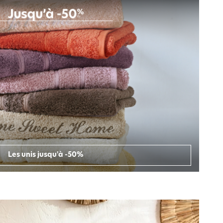
Les unis jusqu'à -50%