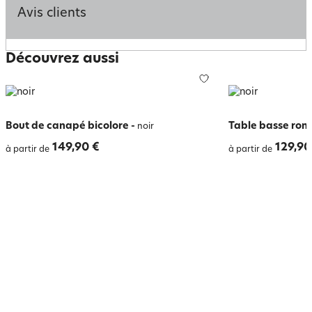
Avis clients
Découvrez aussi
Bout de canapé bicolore
-
Table basse rond
noir
149,90 €
129,90
à partir de
à partir de