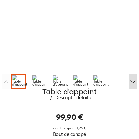
Table d'appoint
/
Descriptif détaillé
99,90 €
dont ecopart.
1,75 €
Bout de canapé