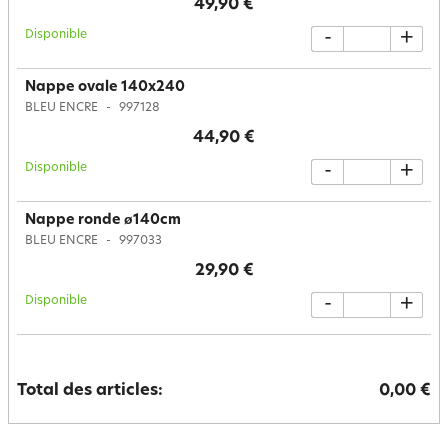
49,90 €
Disponible
-
+
Nappe ovale 140x240
BLEU ENCRE
997128
44,90 €
Disponible
-
+
Nappe ronde ø140cm
BLEU ENCRE
997033
29,90 €
Disponible
-
+
Total des articles:
0,00 €