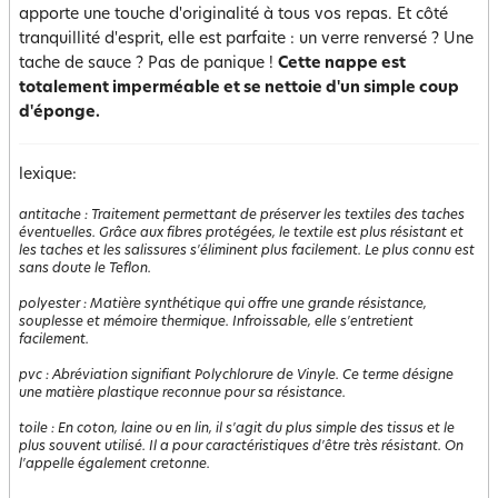
apporte une touche d'originalité à tous vos repas. Et côté
tranquillité d'esprit, elle est parfaite : un verre renversé ? Une
tache de sauce ? Pas de panique !
Cette nappe est
totalement imperméable et se nettoie d'un simple coup
d'éponge.
lexique:
antitache
:
Traitement permettant de préserver les textiles des taches
éventuelles. Grâce aux fibres protégées, le textile est plus résistant et
les taches et les salissures s'éliminent plus facilement. Le plus connu est
sans doute le Teflon.
polyester
:
Matière synthétique qui offre une grande résistance,
souplesse et mémoire thermique. Infroissable, elle s'entretient
facilement.
pvc
:
Abréviation signifiant Polychlorure de Vinyle. Ce terme désigne
une matière plastique reconnue pour sa résistance.
toile
:
En coton, laine ou en lin, il s'agit du plus simple des tissus et le
plus souvent utilisé. Il a pour caractéristiques d'être très résistant. On
l'appelle également cretonne.