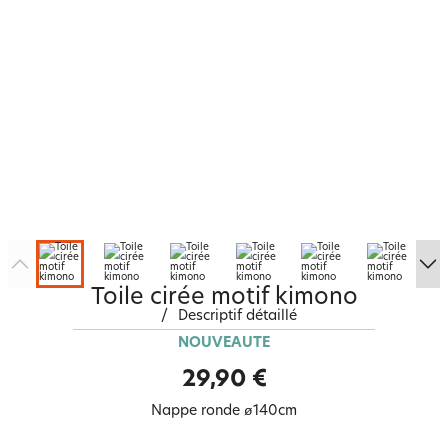
Toile cirée motif kimono
/
Descriptif détaillé
NOUVEAUTÉ
29,90 €
Nappe ronde ø140cm