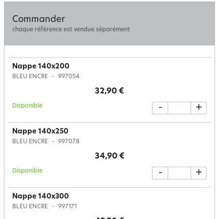
Commander
chaque référence est vendue séparément
Nappe 140x200
BLEU ENCRE
997054
32,90 €
Disponible
-
+
Nappe 140x250
BLEU ENCRE
997078
34,90 €
Disponible
-
+
Nappe 140x300
BLEU ENCRE
997171