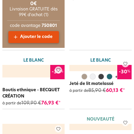
0€
Livraison GRATUITE dès
99€ d'achat (1)
code avantage
750801
Ajouter le code
LE BLANC
LE BLANC
%
%
-30
-30
+
3
Jeté de lit matelassé
Boutis ethnique - BECQUET
85,90 €
60,13 €
*
à partir de
CRÉATION
109,90 €
76,93 €
*
à partir de
NOUVEAUTÉ