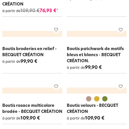
CRÉATION
109,90 €
76,93 €
*
à partir de
Boutis broderies en relief -
Boutis patchwork de motifs
BECQUET CRÉATION
bleus et blancs - BECQUET
CRÉATION.
99,90 €
à partir de
99,90 €
à partir de
Boutis rosace multicolore
Boutis velours - BECQUET
brodée - BECQUET CRÉATION
CRÉATION
109,90 €
109,90 €
à partir de
à partir de