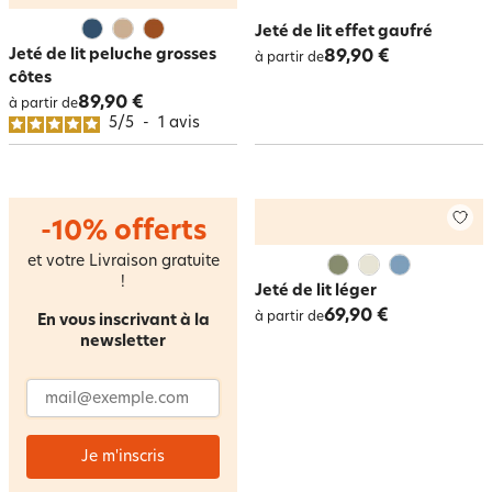
Jeté de lit effet gaufré
Jeté de lit peluche grosses
89,90 €
à partir de
côtes
89,90 €
à partir de
5
/
5
-
1
avis
-10% offerts
et votre Livraison gratuite
!
Jeté de lit léger
69,90 €
à partir de
En vous inscrivant à la
newsletter
Adresse email
Je m'inscris