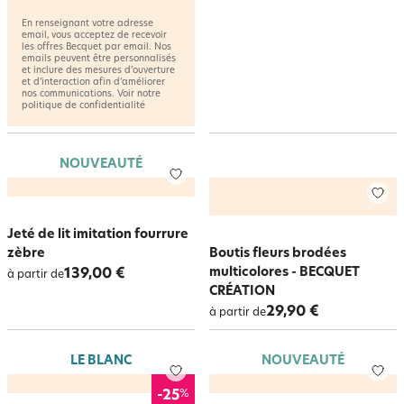
En renseignant votre adresse
email, vous acceptez de recevoir
les offres Becquet par email. Nos
emails peuvent être personnalisés
et inclure des mesures d’ouverture
et d’interaction afin d’améliorer
nos communications. Voir notre
politique de confidentialité
NOUVEAUTÉ
Jeté de lit imitation fourrure
zèbre
Boutis fleurs brodées
multicolores - BECQUET
139,00 €
à partir de
CRÉATION
29,90 €
à partir de
LE BLANC
NOUVEAUTÉ
%
-25