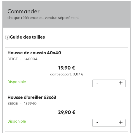
Commander
chaque référence est vendue séparément
Guide des tailles
Housse de coussin 40x40
BEIGE
140004
19,90 €
dont ecopart.
0,07 €
Disponible
-
+
Housse d'oreiller 63x63
BEIGE
139940
29,90 €
Disponible
-
+