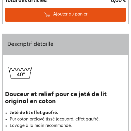
Total des articles:
0,00 €
Ajouter au panier
Descriptif détaillé
Douceur et relief pour ce jeté de lit
original en coton
Jeté de lit effet gaufré.
Pur coton prélavé tissé jacquard, effet gaufré.
Lavage à la main recommandé.