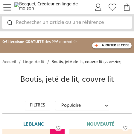
menu
Mon Compte
Mes Favoris
Mon panie
-25% sur votre commande
dès 2 articles
Rechercher un article ou une référence
achetés
0€ livraison GRATUITE
dès 99€ d'achat
(1)
AJOUTER LE CODE
avec le code
750801
Accueil
Linge de lit
Boutis, jeté de lit, couvre lit
(22 articles)
Boutis, jeté de lit, couvre lit
FILTRES
LE BLANC
NOUVEAUTÉ