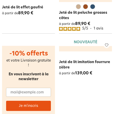
Jeté de lit effet gaufré
Jeté de lit peluche grosses
89,90 €
à partir de
côtes
89,90 €
à partir de
5
/
5
-
1
avis
NOUVEAUTÉ
-10% offerts
et votre Livraison gratuite
Jeté de lit imitation fourrure
!
zèbre
139,00 €
à partir de
En vous inscrivant à la
newsletter
Adresse email
Je m'inscris