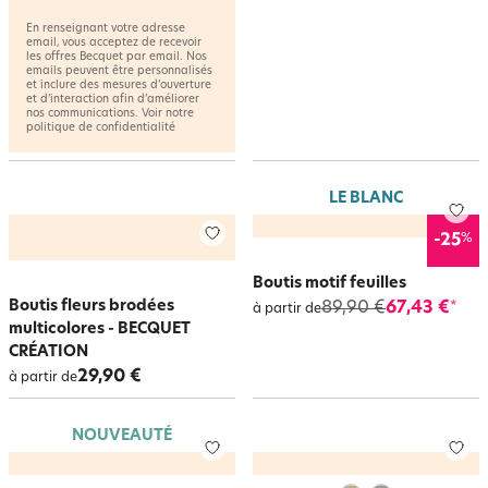
En renseignant votre adresse
email, vous acceptez de recevoir
les offres Becquet par email. Nos
emails peuvent être personnalisés
et inclure des mesures d’ouverture
et d’interaction afin d’améliorer
nos communications. Voir notre
politique de confidentialité
LE BLANC
%
-25
Boutis motif feuilles
Boutis fleurs brodées
89,90 €
67,43 €
*
à partir de
multicolores - BECQUET
CRÉATION
29,90 €
à partir de
NOUVEAUTÉ