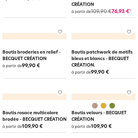
CRÉATION
109,90 €
76,93 €
*
à partir de
Boutis broderies en relief -
Boutis patchwork de motifs
BECQUET CRÉATION
bleus et blancs - BECQUET
CRÉATION.
99,90 €
à partir de
99,90 €
à partir de
Boutis rosace multicolore
Boutis velours - BECQUET
brodée - BECQUET CRÉATION
CRÉATION
109,90 €
109,90 €
à partir de
à partir de