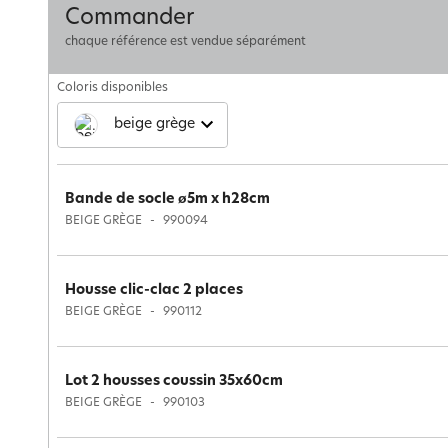
Commander
chaque référence est vendue séparément
Coloris disponibles
beige grège
Bande de socle ø5m x h28cm
BEIGE GRÈGE
990094
Housse clic-clac 2 places
BEIGE GRÈGE
990112
Lot 2 housses coussin 35x60cm
BEIGE GRÈGE
990103