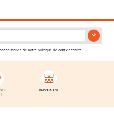
ok
 connaissance de notre
politique de confidentialité
.
GES
PARRAINAGE
TÉ