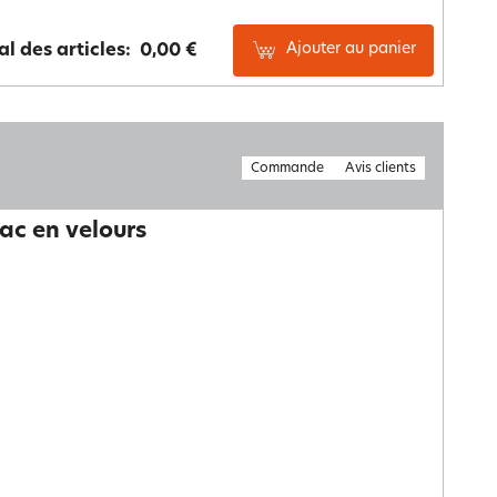
Ajouter au panier
al des articles:
0,00 €
Commande
Avis clients
lac en velours