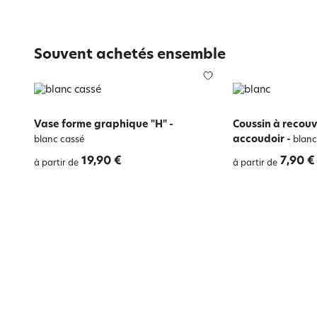
Souvent achetés ensemble
Vase forme graphique "H"
-
Coussin à recouv
accoudoir
-
blanc cassé
blanc
19,90 €
7,90 €
à partir de
à partir de