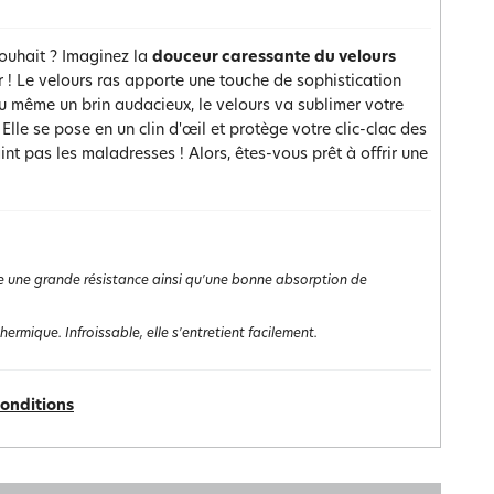
souhait ? Imaginez la
douceur caressante du velours
r ! Le velours ras apporte une touche de sophistication
u même un brin audacieux, le velours va sublimer votre
 Elle se pose en un clin d'œil et protège votre clic-clac des
int pas les maladresses ! Alors, êtes-vous prêt à offrir une
ffre une grande résistance ainsi qu'une bonne absorption de
rmique. Infroissable, elle s'entretient facilement.
conditions