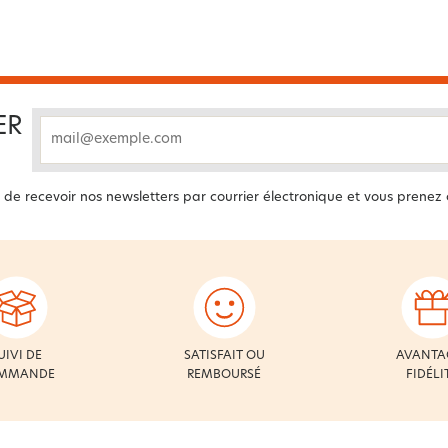
ER
email
 de recevoir nos newsletters par courrier électronique et vous prenez
UIVI DE
SATISFAIT OU
AVANTA
MMANDE
REMBOURSÉ
FIDÉLI