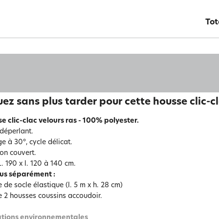
Tot
ez sans plus tarder pour cette housse clic-c
e clic-clac velours ras - 100% polyester.
 déperlant.
e à 30°, cycle délicat.
on couvert.
. 190 x l. 120 à 140 cm.
us séparément :
 de socle élastique (l. 5 m x h. 28 cm)
e 2 housses coussins accoudoir.
tions environnementales