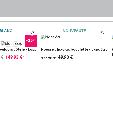
 BLANC
NOUVEAUTÉ
%
-25
 velours côtelé
-
Housse clic-clac bouclette
-
beige
blanc écru
 €
149,93 €
49,90 €
*
à partir de