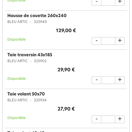
Disponible
-
+
Housse de couette 260x240
BLEU ARTIC
325940
129,00 €
Disponible
-
+
Taie traversin 43x185
BLEU ARTIC
325902
29,90 €
Disponible
-
+
Taie volant 50x70
BLEU ARTIC
325934
27,90 €
Disponible
-
+