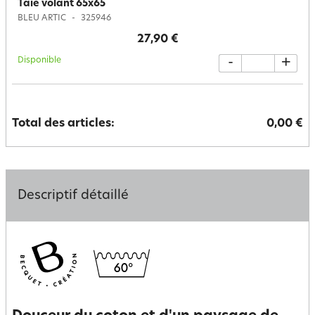
Taie volant 65x65
BLEU ARTIC
325946
27,90 €
Disponible
-
+
Total des articles:
0,00 €
Descriptif détaillé