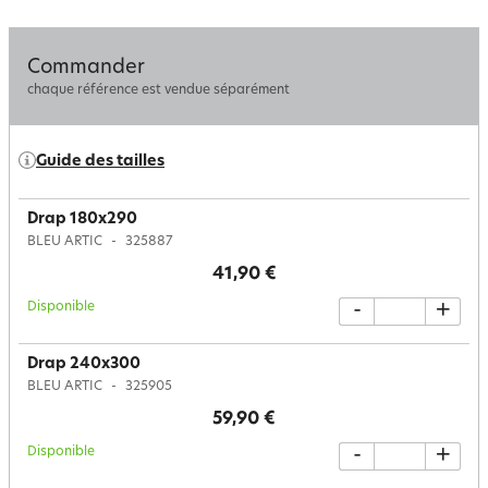
Commander
chaque référence est vendue séparément
Guide des tailles
Drap 180x290
BLEU ARTIC
325887
41,90 €
Disponible
-
+
Drap 240x300
BLEU ARTIC
325905
59,90 €
Disponible
-
+