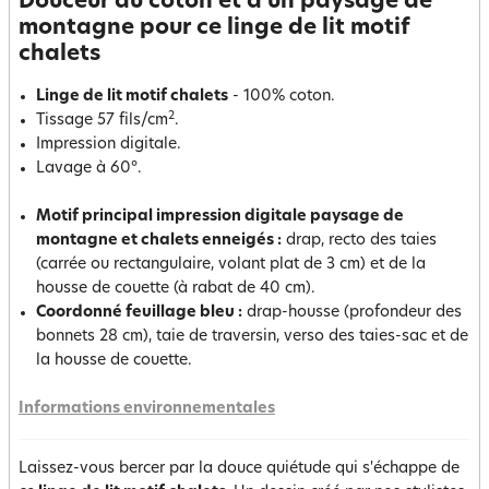
Douceur du coton et d'un paysage de
montagne pour ce linge de lit motif
chalets
Linge de lit motif chalets
- 100% coton.
2
Tissage 57 fils/cm
.
Impression digitale.
Lavage à 60°.
Motif principal impression digitale paysage de
montagne et chalets enneigés :
drap, recto des taies
(carrée ou rectangulaire, volant plat de 3 cm) et de la
housse de couette (à rabat de 40 cm).
Coordonné feuillage bleu :
drap-housse (profondeur des
bonnets 28 cm), taie de traversin, verso des taies-sac et de
la housse de couette.
Informations environnementales
Laissez-vous bercer par la douce quiétude qui s'échappe de