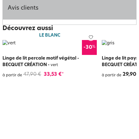
Avis clients
Découvrez aussi
LE BLANC
%
-30
Linge de lit percale motif végétal -
Linge de lit pay
BECQUET CRÉATION
-
BECQUET CRÉAT
vert
47,90 €
33,53 €
29,90 
*
à partir de
à partir de