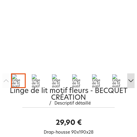
Linge de lit motif fleurs - BECQUET
CRÉATION
/
Descriptif détaillé
29,90 €
Drap-housse 90x190x28