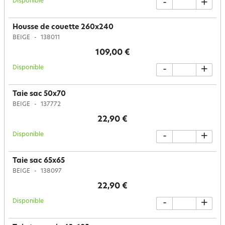
Disponible
-
+
Housse de couette 260x240
BEIGE
138011
109,00 €
Disponible
-
+
Taie sac 50x70
BEIGE
137772
22,90 €
Disponible
-
+
Taie sac 65x65
BEIGE
138097
22,90 €
Disponible
-
+