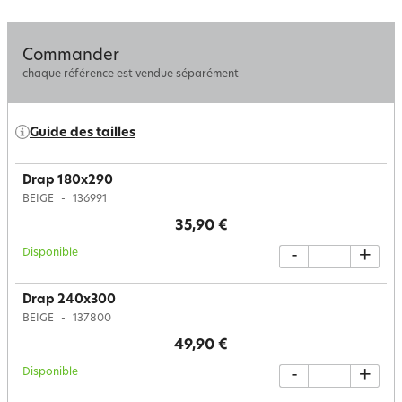
Commander
chaque référence est vendue séparément
Guide des tailles
Drap 180x290
BEIGE
136991
35,90 €
Disponible
-
+
Drap 240x300
BEIGE
137800
49,90 €
Disponible
-
+