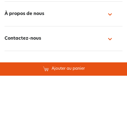
À propos de nous
Contactez-nous
Paiement sécurisé
Ajouter au panier
Suivez-nous