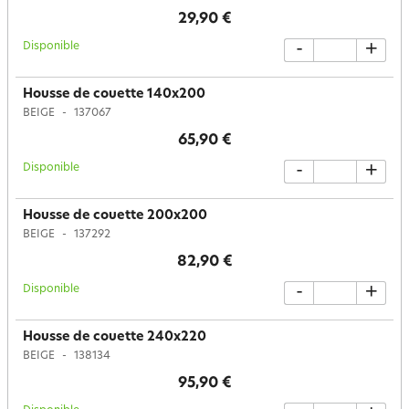
29,90 €
Disponible
-
+
Housse de couette 140x200
BEIGE
137067
65,90 €
Disponible
-
+
Housse de couette 200x200
BEIGE
137292
82,90 €
Disponible
-
+
Housse de couette 240x220
BEIGE
138134
95,90 €