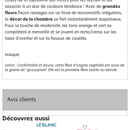
codes de la tapisserie ses motifs pour les styliser et les
associer à un duo de couleurs tendance ! Avec de
grandes
fleurs
façon ramages sur un fond de micromotifs irréguliers,
le
décor de la chambre
se fait instantanément majestueux.
Pour la touche de modernité, les tons orange et vert se
complètent à merveille et se jouent en recto/verso sur les
taies d'oreiller et sur la housse de couette.
lexique:
coton
:
Confortable et douce, cette fibre d'origine végétale est issue de
la graine de "gossypium". Elle est la première fibre textile au monde.
Avis clients
Découvrez aussi
LE BLANC