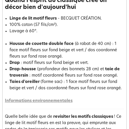
Quand l'esprit du classique crée un
décor bien d'aujourd'hui
Linge de lit motif fleurs
- BECQUET CRÉATION.
100% coton (57 fils/cm²).
Lavage à 60°.
Housse de couette double face
(à rabat de 40 cm) : 1
face motif fleurs sur fond beige et vert / dos coordonné
fleurs sur fond rose orangé.
Drap
: motif fleurs sur fond beige et vert.
Drap-housse
(profondeur des bonnets 28 cm) et
taie de
traversin
: motif coordonné fleurs sur fond rose orangé.
Taies d'oreiller
(forme sac) : 1 face motif fleurs sur fond
beige et vert / dos coordonné fleurs sur fond rose orangé.
Informations environnementales
Quelle belle idée que de
revisiter les motifs classiques
! Ce
linge de lit motif fleurs en est la preuve, qui emprunte aux