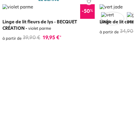
%
-50
Linge de lit fleurs de lys - BECQUET
Linge de lit coto
CRÉATION
-
violet parme
34,90 
à partir de
39,90 €
19,95 €
*
à partir de