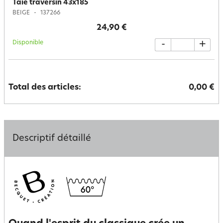
Taie traversin 43x185
BEIGE
137266
24,90 €
Disponible
-
+
Total des articles:
0,00 €
Descriptif détaillé