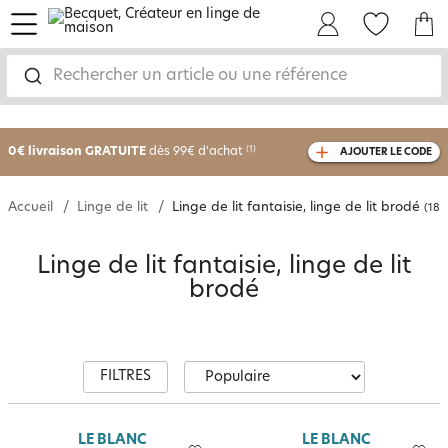
menu
Mon Compte
Mes Favoris
Mon panie
Rechercher un article ou une référence
-25% sur votre commande
dès 2 articles
achetés
0€ livraison GRATUITE
dès 99€ d'achat
(1)
AJOUTER LE CODE
avec le code
750801
Accueil
Linge de lit
Linge de lit fantaisie, linge de lit brodé
(183 
Linge de lit fantaisie, linge de lit
brodé
FILTRES
LE BLANC
LE BLANC