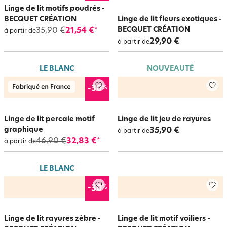
Linge de lit motifs poudrés -
BECQUET CRÉATION
Linge de lit fleurs exotiques -
BECQUET CRÉATION
35,90 €
21,54 €
*
à partir de
29,90 €
à partir de
LE BLANC
NOUVEAUTÉ
%
-30
Linge de lit percale motif
Linge de lit jeu de rayures
graphique
35,90 €
à partir de
46,90 €
32,83 €
*
à partir de
LE BLANC
%
-30
Linge de lit rayures zèbre -
Linge de lit motif voiliers -