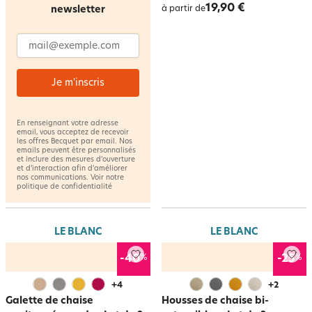
19,90 €
newsletter
à partir de
Adresse email
Je m'inscris
En renseignant votre adresse
email, vous acceptez de recevoir
les offres Becquet par email. Nos
emails peuvent être personnalisés
et inclure des mesures d’ouverture
et d’interaction afin d’améliorer
nos communications. Voir notre
politique de confidentialité
LE BLANC
LE BLANC
%
%
-40
-25
+
4
+
2
Galette de chaise
Housses de chaise bi-