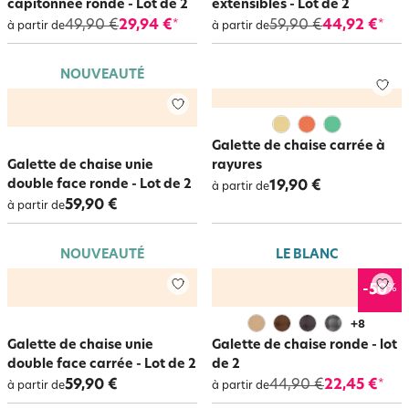
capitonnée ronde - Lot de 2
extensibles - Lot de 2
49,90 €
29,94 €
59,90 €
44,92 €
*
*
à partir de
à partir de
NOUVEAUTÉ
Galette de chaise carrée à
Galette de chaise unie
rayures
double face ronde - Lot de 2
19,90 €
à partir de
59,90 €
à partir de
NOUVEAUTÉ
LE BLANC
%
-50
+
8
Galette de chaise unie
Galette de chaise ronde - lot
double face carrée - Lot de 2
de 2
59,90 €
44,90 €
22,45 €
*
à partir de
à partir de