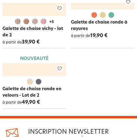
+
5
Galette de chaise ronde à
Galette de chaise vichy – lot
rayures
de 2
19,90 €
à partir de
39,90 €
à partir de
NOUVEAUTÉ
Galette de chaise ronde en
velours - Lot de 2
49,90 €
à partir de
INSCRIPTION NEWSLETTER