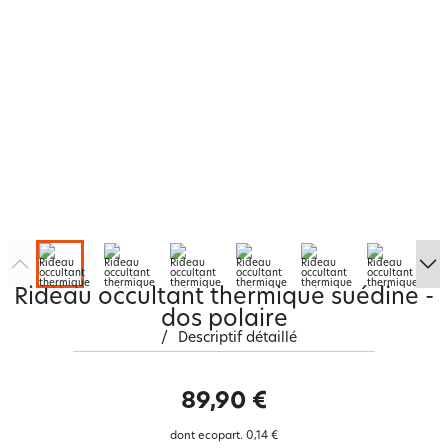
Rideau occultant thermique suédine -
dos polaire
/
Descriptif détaillé
89,90 €
dont ecopart.
0,14 €