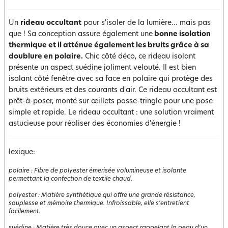
Un
rideau occultant
pour s'isoler de la lumière... mais pas
que ! Sa conception assure également une
bonne isolation
thermique et il atténue également les bruits grâce à sa
doublure en polaire.
Chic côté déco, ce rideau isolant
présente un aspect suédine joliment velouté. Il est bien
isolant côté fenêtre avec sa face en polaire qui protège des
bruits extérieurs et des courants d'air. Ce rideau occultant est
prêt-à-poser, monté sur œillets passe-tringle pour une pose
simple et rapide. Le rideau occultant : une solution vraiment
astucieuse pour réaliser des économies d'énergie !
lexique:
polaire
:
Fibre de polyester émerisée volumineuse et isolante
permettant la confection de textile chaud.
polyester
:
Matière synthétique qui offre une grande résistance,
souplesse et mémoire thermique. Infroissable, elle s'entretient
facilement.