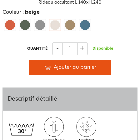
Rideau occultant L.140xH.240
Couleur :
beige
-
+
QUANTITÉ
Disponible
Ajouter au panier
Descriptif détaillé