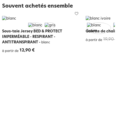
Souvent achetés ensemble
Sous-taie Jersey BED & PROTECT
Galette de chais
IMPERMÉABLE - RESPIRANT -
19,90 
à partir de
ANTITRANSPIRANT
-
blanc
12,90 €
à partir de