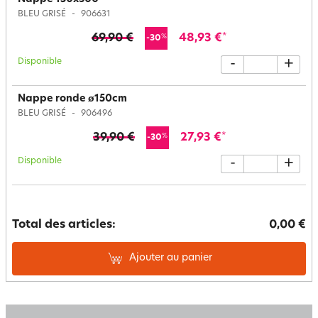
BLEU GRISÉ
906631
69,90 €
48,93 €
*
%
-30
Disponible
-
+
Nappe ronde ø150cm
BLEU GRISÉ
906496
39,90 €
27,93 €
*
%
-30
Disponible
-
+
Total des articles:
0,00 €
Ajouter au panier