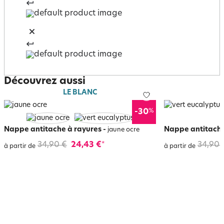
Découvrez aussi
LE BLANC
%
-30
Nappe antitache à rayures
-
Nappe antitache
jaune ocre
34,90 €
24,43 €
34,90 
*
à partir de
à partir de