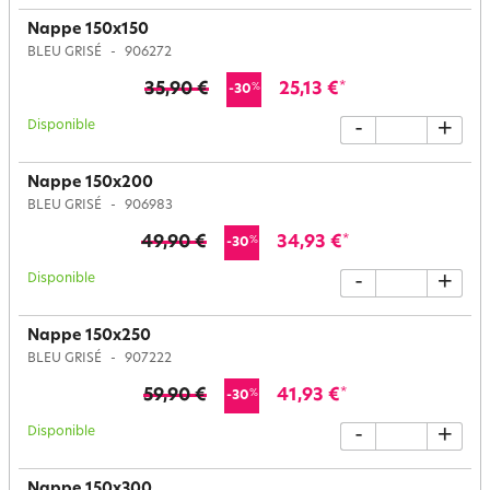
Nappe 150x150
BLEU GRISÉ
906272
35,90 €
25,13 €
*
%
-30
Disponible
-
+
Nappe 150x200
BLEU GRISÉ
906983
49,90 €
34,93 €
*
%
-30
Disponible
-
+
Nappe 150x250
BLEU GRISÉ
907222
59,90 €
41,93 €
*
%
-30
Disponible
-
+
Nappe 150x300