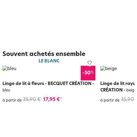
Souvent achetés ensemble
LE BLANC
%
-50
Linge de lit à fleurs - BECQUET CRÉATION
-
Linge de lit ray
CRÉATION
-
bleu
beige
35,90 €
17,95 €
35,90 
*
à partir de
à partir de